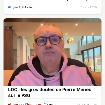
Ligue 1
2 min
1 mars 2026
LDC : les gros doutes de Pierre Ménès
sur le PSG
Ligue des Champions
3 min
28 février 2026