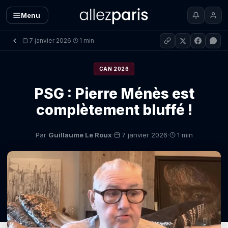
Menu
7 janvier 2026
1 min
·
CAN 2026
PSG : Pierre Ménès est
complètement bluffé !
·
·
Par
Guillaume Le Roux
7 janvier 2026
1 min