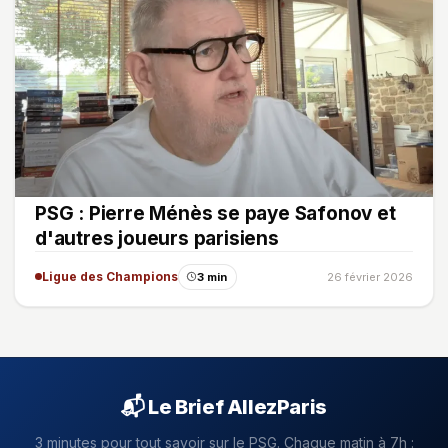
PSG : Pierre Ménès se paye Safonov et
d'autres joueurs parisiens
Ligue des Champions
3 min
26 février 2026
📬 Le Brief AllezParis
3 minutes pour tout savoir sur le PSG. Chaque matin à 7h :