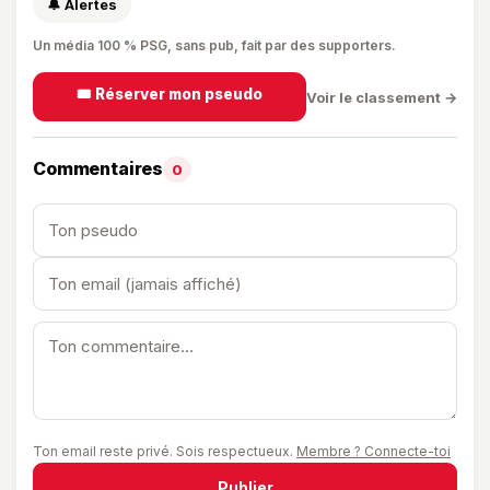
🔔 Alertes
Un média 100 % PSG, sans pub, fait par des supporters.
🎟️ Réserver mon pseudo
Voir le classement →
Commentaires
0
Ton email reste privé. Sois respectueux.
Membre ? Connecte-toi
Publier