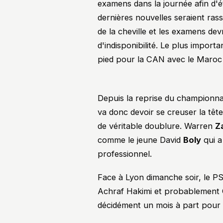
examens dans la journée afin d'ét
dernières nouvelles seraient rass
de la cheville et les examens de
d'indisponibilité. Le plus import
pied pour la CAN avec le Maroc
Depuis la reprise du championnat
va donc devoir se creuser la tê
de véritable doublure. Warren
Z
comme le jeune David
Boly
qui a
professionnel.
Face à Lyon dimanche soir, le PS
Achraf Hakimi et probablemen