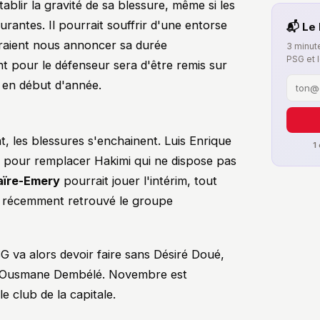
ablir la gravité de sa blessure, même si les
urantes. Il pourrait souffrir d'une entorse
📬 Le 
vraient nous annoncer sa durée
3 minute
PSG et 
ant pour le défenseur sera d'être remis sur
 en début d'année.
1
, les blessures s'enchainent. Luis Enrique
te pour remplacer Hakimi qui ne dispose pas
aïre-Emery
pourrait jouer l'intérim, tout
 récemment retrouvé le groupe
G va alors devoir faire sans Désiré Doué,
t Ousmane Dembélé. Novembre est