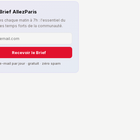
Brief AllezParis
s chaque matin à 7h : l'essentiel du
les temps forts de la communauté.
Recevoir le Brief
 e-mail par jour · gratuit · zéro spam