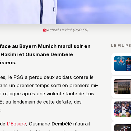
Achraf Hakimi (PSG.FR)
LE FIL P
 face au Bayern Munich mardi soir en
f Hakimi et Ousmane Dembélé
isiens.
es, le PSG a perdu deux soldats contre le
ans un premier temps sorti en première mi-
e rejoigne après une violente faute de Luis
Et au lendemain de cette défaite, des
.
 de
L'Equipe
, Ousmane
Dembélé
n'aurait