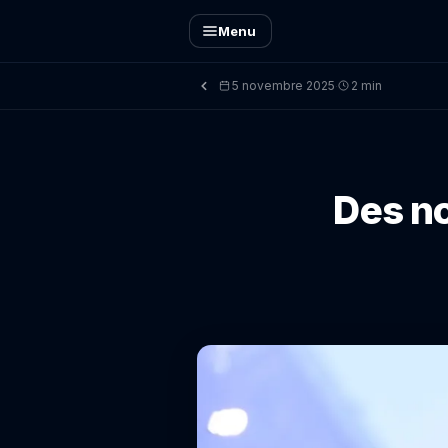
Menu
5 novembre 2025
2 min
·
Des no