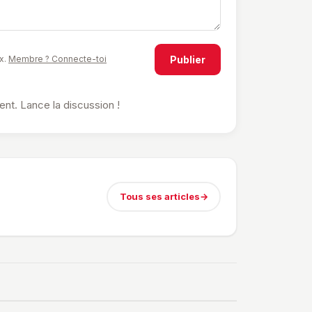
Publier
x.
Membre ? Connecte-toi
t. Lance la discussion !
Tous ses articles
→