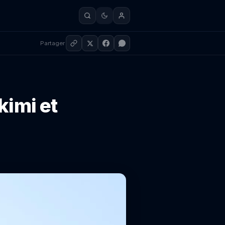
Partager
kimi et