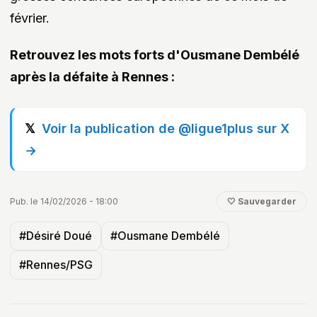
février.
Retrouvez les mots forts d'Ousmane Dembélé
après la défaite à Rennes :
Voir la publication de @ligue1plus sur X
→
Pub. le 14/02/2026 - 18:00
🤍 Sauvegarder
#Désiré Doué
#Ousmane Dembélé
#Rennes/PSG