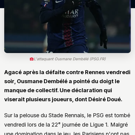
L'attaquant Ousmane Dembélé (PSG.FR)
Agacé après la défaite contre Rennes vendredi
soir, Ousmane Dembélé a pointé du doigt le
manque de collectif. Une déclaration qui
viserait plusieurs joueurs, dont Désiré Doué.
Sur la pelouse du Stade Rennais, le PSG est tombé
vendredi lors de la 22ᵉ journée de Ligue 1. Malgré
une domination dans le jeu, les Parisiens n'ont pas