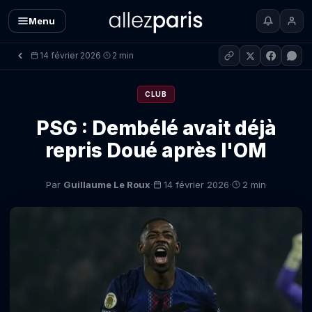
Menu
14 février 2026
2 min
·
CLUB
PSG : Dembélé avait déjà
repris Doué après l'OM
·
·
Par
Guillaume Le Roux
14 février 2026
2 min