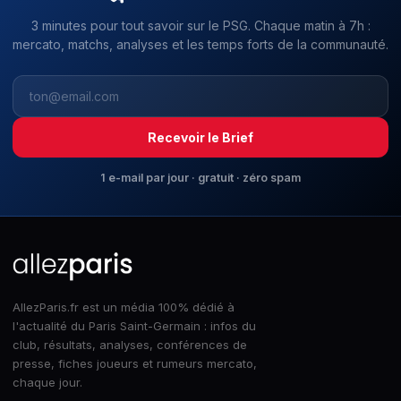
3 minutes pour tout savoir sur le PSG. Chaque matin à 7h :
mercato, matchs, analyses et les temps forts de la communauté.
Recevoir le Brief
1 e-mail par jour · gratuit · zéro spam
AllezParis.fr est un média 100% dédié à
l'actualité du Paris Saint-Germain : infos du
club, résultats, analyses, conférences de
presse, fiches joueurs et rumeurs mercato,
chaque jour.