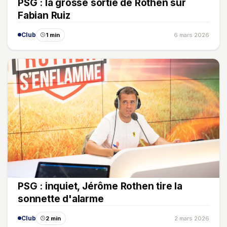
PSG : la grosse sortie de Rothen sur
Fabian Ruiz
Club
1 min
6 mars 2026
PSG : inquiet, Jérôme Rothen tire la
sonnette d'alarme
Club
2 min
2 mars 2026