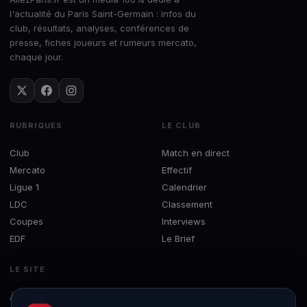
l'actualité du Paris Saint-Germain : infos du
club, résultats, analyses, conférences de
presse, fiches joueurs et rumeurs mercato,
chaque jour.
RUBRIQUES
LE CLUB
Club
Match en direct
Mercato
Effectif
Ligue 1
Calendrier
LDC
Classement
Coupes
Interviews
EDF
Le Brief
LE SITE
À propos