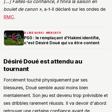
[…] Faites-lui confiance, il finira la saison en
boulet de canon »,
a-t-il déclaré sur les ondes de
RMC
.
À LIRE AUSSI · MERCATO
PSG : le remplaçant d'Hakimi identifié,
c'est Désiré Doué qui va être content
Désiré Doué est attendu au
tournant
Forcément touché physiquement par ses
blessures, Doué semble aussi moins bien
mentalement. Son jeu est devenu trop prévisible et
ses dribbles rarement réussis. Il va devoir d'abord
retrouver une certaine confiance avant de