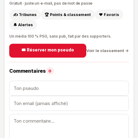
Gratuit · juste un e-mail, pas de mot de passe
✍️ Tribunes
🏆 Points & classement
❤️ Favoris
🔔 Alertes
Un média 100 % PSG, sans pub, fait par des supporters.
🎟️ Réserver mon pseudo
Voir le classement →
Commentaires
0