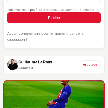
Ton email reste privé. Sois respectueux.
Membre ? Connecte-toi
Publier
Aucun commentaire pour le moment. Lance la
discussion !
Guillaume Le Roux
Articles
→
Rédacteur