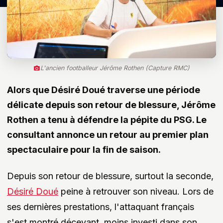
L'ancien footballeur Jérôme Rothen (Capture RMC)
Alors que Désiré Doué traverse une période
délicate depuis son retour de blessure, Jérôme
Rothen a tenu à défendre la pépite du PSG. Le
consultant annonce un retour au premier plan
spectaculaire pour la fin de saison.
Depuis son retour de blessure, surtout la seconde,
Désiré Doué
peine à retrouver son niveau. Lors de
ses dernières prestations, l'attaquant français
s'est montré décevant, moins investi dans son