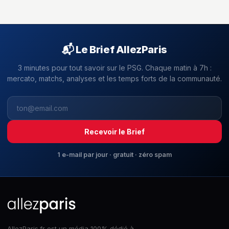
📬 Le Brief AllezParis
3 minutes pour tout savoir sur le PSG. Chaque matin à 7h :
mercato, matchs, analyses et les temps forts de la communauté.
Recevoir le Brief
1 e-mail par jour · gratuit · zéro spam
AllezParis.fr est un média 100% dédié à