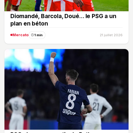
Diomandé, Barcola, Doué... le PSG a un
plan en béton
Mercato
1 min
21 juillet 2026