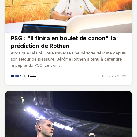
PSG : "Il finira en boulet de canon", la
prédiction de Rothen
Alors que Désiré Doué traverse une période délicate depuis
son retour de blessure, Jérôme Rothen a tenu à défendre
la pépite du PSG. Le con…
Club
1 min
8 février 2026