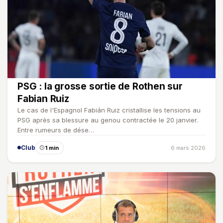
PSG : la grosse sortie de Rothen sur
Fabian Ruiz
Le cas de l'Espagnol Fabián Ruiz cristallise les tensions au
PSG après sa blessure au genou contractée le 20 janvier.
Entre rumeurs de dése…
Club
1 min
6 mars 2026