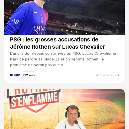
PSG : les grosses accusations de
Jérôme Rothen sur Lucas Chevalier
Dans le dur depuis son arrivée au PSG, Lucas Chevalier en
train de perdre sa place. Et selon Jérôme Rothen, le
problème ne serait pas que s…
Club
2 min
4 février 2026