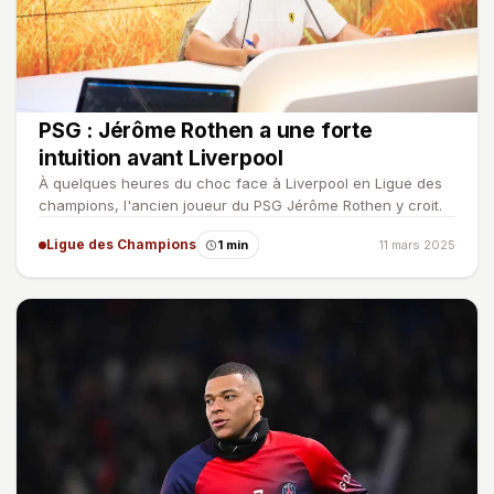
PSG : Jérôme Rothen a une forte
intuition avant Liverpool
À quelques heures du choc face à Liverpool en Ligue des
champions, l'ancien joueur du PSG Jérôme Rothen y croit.
Ligue des Champions
1 min
11 mars 2025