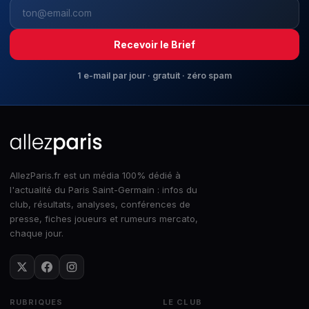
Recevoir le Brief
1 e-mail par jour · gratuit · zéro spam
AllezParis.fr est un média 100% dédié à
l'actualité du Paris Saint-Germain : infos du
club, résultats, analyses, conférences de
presse, fiches joueurs et rumeurs mercato,
chaque jour.
RUBRIQUES
LE CLUB