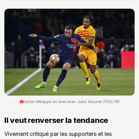
Kylian Mbappé en duel avec Jules Koundé (PSG.FR)
Il veut renverser la tendance
Vivement critiqué par les supporters et les