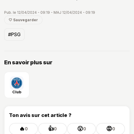
Pub. le 12/04/2024 - 09:19 - MAJ 12/04/2024 - 09:19
🤍 Sauvegarder
#PSG
En savoir plus sur
Club
Ton avis sur cet article ?
🔥
👍
😮
😡
0
0
0
0