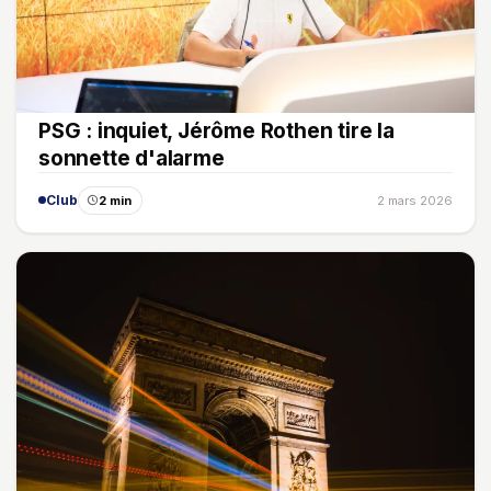
PSG : inquiet, Jérôme Rothen tire la
sonnette d'alarme
Club
2 min
2 mars 2026