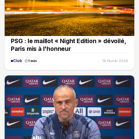
PSG : le maillot « Night Edition » dévoilé,
Paris mis à l'honneur
Club
1 min
19 février 2026