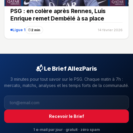
PSG : en colère après Rennes, Luis
Enrique remet Dembélé à sa place
Ligue 1
2 min
14 février 2026
📬 Le Brief AllezParis
3 minutes pour tout savoir sur le PSG. Chaque matin à 7h :
mercato, matchs, analyses et les temps forts de la communauté.
Recevoir le Brief
1 e-mail par jour · gratuit · zéro spam