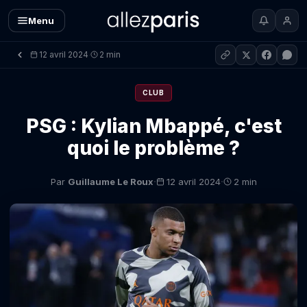
Menu
12 avril 2024
2 min
·
CLUB
PSG : Kylian Mbappé, c'est
quoi le problème ?
·
·
Par
Guillaume Le Roux
12 avril 2024
2 min