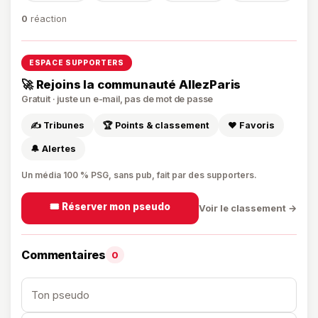
0
réaction
ESPACE SUPPORTERS
🚀 Rejoins la communauté AllezParis
Gratuit · juste un e-mail, pas de mot de passe
✍️ Tribunes
🏆 Points & classement
❤️ Favoris
🔔 Alertes
Un média 100 % PSG, sans pub, fait par des supporters.
🎟️ Réserver mon pseudo
Voir le classement →
Commentaires
0