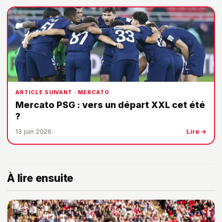
ARTICLE SUIVANT · MERCATO
Mercato PSG : vers un départ XXL cet été
?
13 juin 2026
Lire →
À lire ensuite