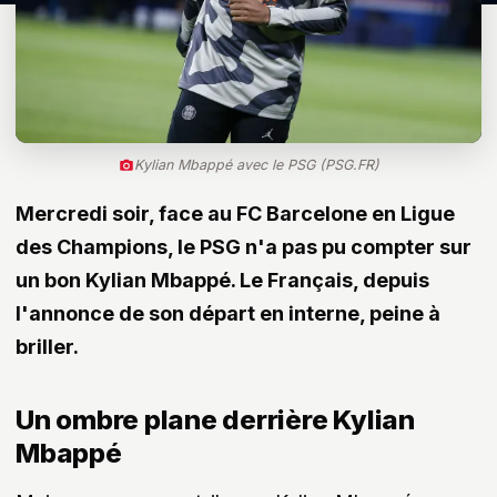
Kylian Mbappé avec le PSG (PSG.FR)
Mercredi soir, face au FC Barcelone en Ligue
des Champions, le PSG n'a pas pu compter sur
un bon Kylian Mbappé. Le Français, depuis
l'annonce de son départ en interne, peine à
briller.
Un ombre plane derrière Kylian
Mbappé