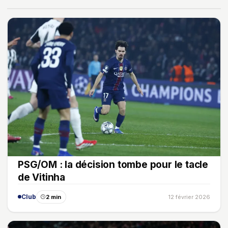
PSG/OM : la décision tombe pour le tacle
de Vitinha
Club
2 min
12 février 2026