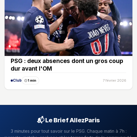
PSG : deux absences dont un gros coup
dur avant l'OM
Club
1 min
7 février 2026
📬 Le Brief AllezParis
3 minutes pour tout savoir sur le PSG. Chaque matin à 7h :