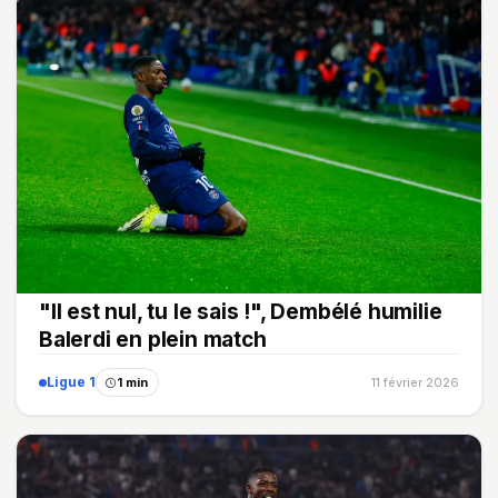
"Il est nul, tu le sais !", Dembélé humilie
Balerdi en plein match
Ligue 1
1 min
11 février 2026