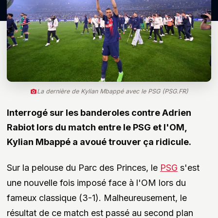
La dernière de Kylian Mbappé avec le PSG (PSG.FR)
Interrogé sur les banderoles contre Adrien
Rabiot lors du match entre le PSG et l'OM,
Kylian Mbappé a avoué trouver ça ridicule.
Sur la pelouse du Parc des Princes, le
PSG
s'est
une nouvelle fois imposé face à l'OM lors du
fameux classique (3-1). Malheureusement, le
résultat de ce match est passé au second plan