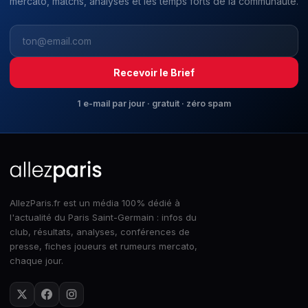
mercato, matchs, analyses et les temps forts de la communauté.
Recevoir le Brief
1 e-mail par jour · gratuit · zéro spam
AllezParis.fr est un média 100% dédié à
l'actualité du Paris Saint-Germain : infos du
club, résultats, analyses, conférences de
presse, fiches joueurs et rumeurs mercato,
chaque jour.