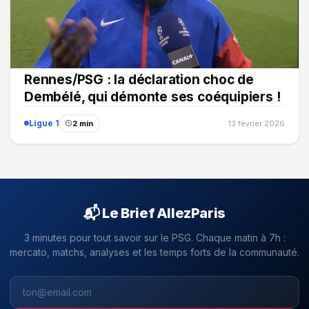
Rennes/PSG : la déclaration choc de
Dembélé, qui démonte ses coéquipiers !
Ligue 1
2 min
13 février 2026
📬 Le Brief AllezParis
3 minutes pour tout savoir sur le PSG. Chaque matin à 7h :
mercato, matchs, analyses et les temps forts de la communauté.