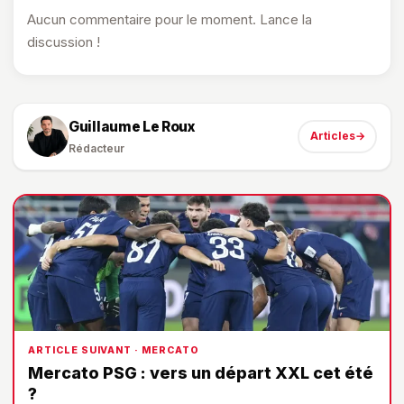
Aucun commentaire pour le moment. Lance la
discussion !
Guillaume Le Roux
Articles
→
Rédacteur
ARTICLE SUIVANT · MERCATO
Mercato PSG : vers un départ XXL cet été
?