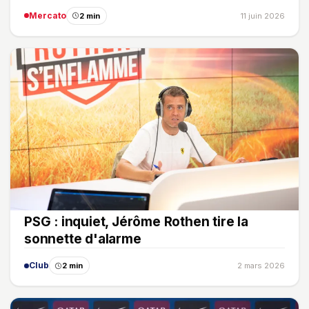
Mercato
2 min
11 juin 2026
PSG : inquiet, Jérôme Rothen tire la
sonnette d'alarme
Club
2 min
2 mars 2026