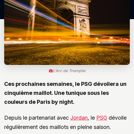
L'Arc de Triomphe
Ces prochaines semaines, le PSG dévoilera un
cinquième maillot. Une tunique sous les
couleurs de Paris by night.
Depuis le partenariat avec
Jordan
, le
PSG
dévoile
régulièrement des maillots en pleine saison.