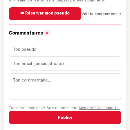
Un média 100 % PSG, sans pub, fait par des supporters.
🎟️ Réserver mon pseudo
Voir le classement →
Commentaires
0
Ton email reste privé. Sois respectueux.
Membre ? Connecte-toi
Publier