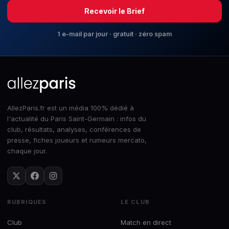
Recevoir le Brief
1 e-mail par jour · gratuit · zéro spam
AllezParis.fr est un média 100% dédié à
l'actualité du Paris Saint-Germain : infos du
club, résultats, analyses, conférences de
presse, fiches joueurs et rumeurs mercato,
chaque jour.
RUBRIQUES
LE CLUB
Club
Match en direct