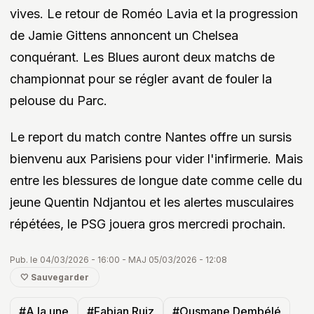
vives. Le retour de Roméo Lavia et la progression
de Jamie Gittens annoncent un Chelsea
conquérant. Les Blues auront deux matchs de
championnat pour se régler avant de fouler la
pelouse du Parc.
Le report du match contre Nantes offre un sursis
bienvenu aux Parisiens pour vider l'infirmerie. Mais
entre les blessures de longue date comme celle du
jeune Quentin Ndjantou et les alertes musculaires
répétées, le PSG jouera gros mercredi prochain.
Pub. le 04/03/2026 - 16:00 - MAJ 05/03/2026 - 12:08
🤍 Sauvegarder
#A la une
#Fabian Ruiz
#Ousmane Dembélé