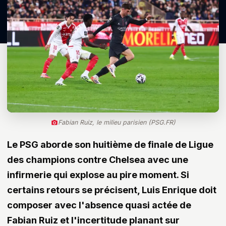
Fabian Ruiz, le milieu parisien (PSG.FR)
Le PSG aborde son huitième de finale de Ligue
des champions contre Chelsea avec une
infirmerie qui explose au pire moment. Si
certains retours se précisent, Luis Enrique doit
composer avec l'absence quasi actée de
Fabian Ruiz et l'incertitude planant sur