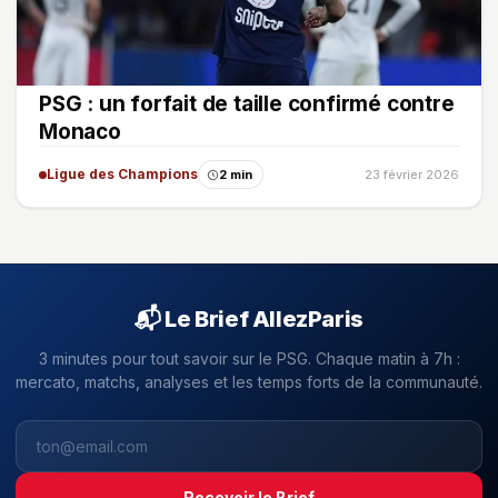
PSG : un forfait de taille confirmé contre
Monaco
Ligue des Champions
2 min
23 février 2026
📬 Le Brief AllezParis
3 minutes pour tout savoir sur le PSG. Chaque matin à 7h :
mercato, matchs, analyses et les temps forts de la communauté.
Recevoir le Brief