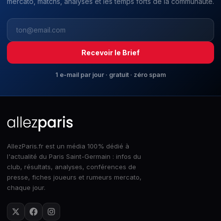
mercato, matchs, analyses et les temps forts de la communauté.
Recevoir le Brief
1 e-mail par jour · gratuit · zéro spam
AllezParis.fr est un média 100% dédié à
l'actualité du Paris Saint-Germain : infos du
club, résultats, analyses, conférences de
presse, fiches joueurs et rumeurs mercato,
chaque jour.