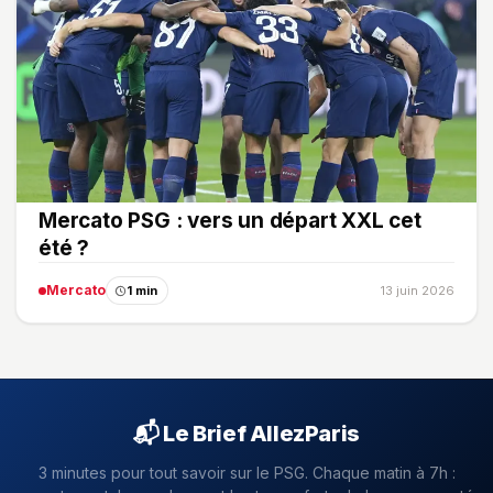
Mercato PSG : vers un départ XXL cet
été ?
Mercato
1 min
13 juin 2026
📬 Le Brief AllezParis
3 minutes pour tout savoir sur le PSG. Chaque matin à 7h :