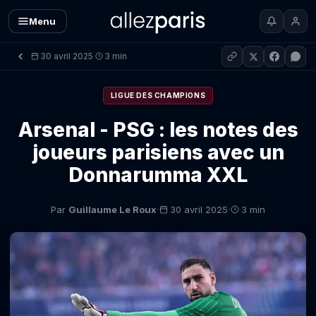
Menu
30 avril 2025
3 min
·
LIGUE DES CHAMPIONS
Arsenal - PSG : les notes des
joueurs parisiens avec un
Donnarumma XXL
·
·
Par
Guillaume Le Roux
30 avril 2025
3 min