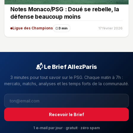
Notes Monaco/PSG : Doué se rebelle, la
défense beaucoup moins
Ligue des Champions
3 min
17 février 2026
📬 Le Brief AllezParis
3 minutes pour tout savoir sur le PSG. Chaque matin à 7h :
mercato, matchs, analyses et les temps forts de la communauté.
Recevoir le Brief
1 e-mail par jour · gratuit · zéro spam