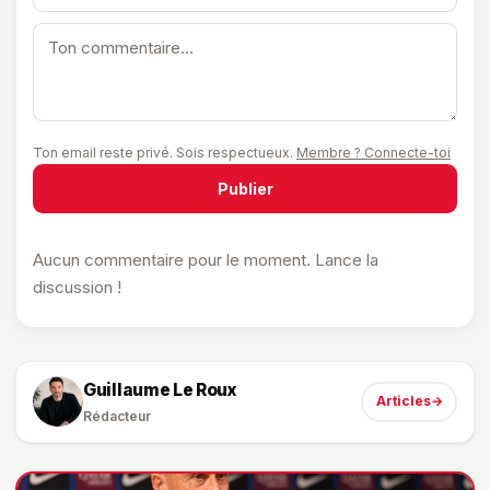
Ton email reste privé. Sois respectueux.
Membre ? Connecte-toi
Publier
Aucun commentaire pour le moment. Lance la
discussion !
Guillaume Le Roux
Articles
→
Rédacteur