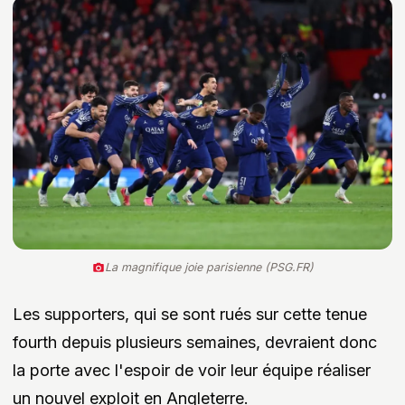
La magnifique joie parisienne (PSG.FR)
Les supporters, qui se sont rués sur cette tenue
fourth depuis plusieurs semaines, devraient donc
la porte avec l'espoir de voir leur équipe réaliser
un nouvel exploit en Angleterre.