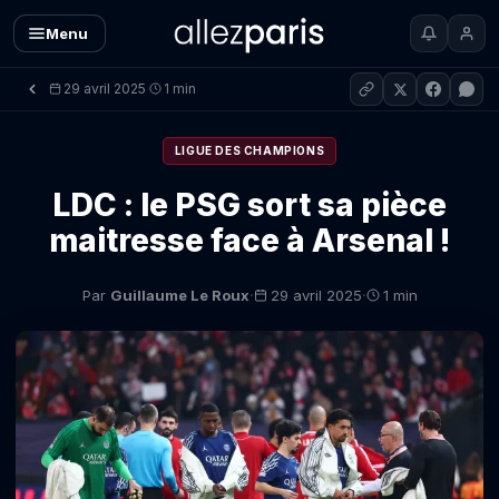
Menu
29 avril 2025
1 min
·
LIGUE DES CHAMPIONS
LDC : le PSG sort sa pièce
maitresse face à Arsenal !
·
·
Par
Guillaume Le Roux
29 avril 2025
1 min