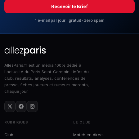
Recevoir le Brief
1 e-mail par jour · gratuit · zéro spam
AllezParis.fr est un média 100% dédié à
l'actualité du Paris Saint-Germain : infos du
club, résultats, analyses, conférences de
presse, fiches joueurs et rumeurs mercato,
chaque jour.
RUBRIQUES
LE CLUB
Club
Match en direct