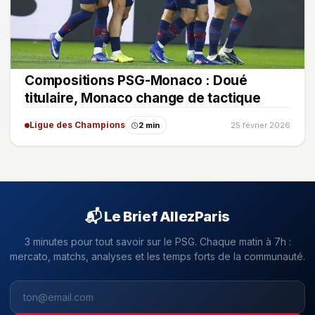
Compositions PSG-Monaco : Doué
titulaire, Monaco change de tactique
Ligue des Champions
2 min
25 février 2026
📬 Le Brief AllezParis
3 minutes pour tout savoir sur le PSG. Chaque matin à 7h :
mercato, matchs, analyses et les temps forts de la communauté.