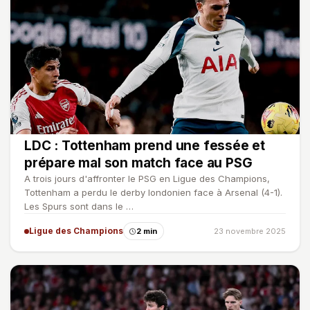
LDC : Tottenham prend une fessée et
prépare mal son match face au PSG
A trois jours d'affronter le PSG en Ligue des Champions,
Tottenham a perdu le derby londonien face à Arsenal (4-1).
Les Spurs sont dans le …
Ligue des Champions
2 min
23 novembre 2025