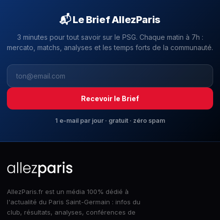
📬 Le Brief AllezParis
3 minutes pour tout savoir sur le PSG. Chaque matin à 7h :
mercato, matchs, analyses et les temps forts de la communauté.
Recevoir le Brief
1 e-mail par jour · gratuit · zéro spam
AllezParis.fr est un média 100% dédié à
l'actualité du Paris Saint-Germain : infos du
club, résultats, analyses, conférences de