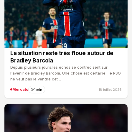
La situation reste très floue autour de
Bradley Barcola
Depuis plusieurs jours,les échos se contredisent sur
l'avenir de Bradley Barcola. Une chose est certaine : le PSG
ne veut pas le vendre cet…
Mercato
1 min
18 juillet 2026