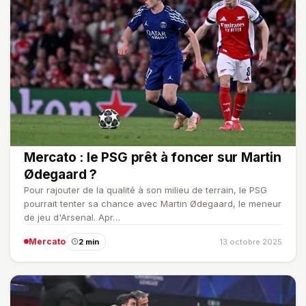
Mercato : le PSG prêt à foncer sur Martin
Ødegaard ?
Pour rajouter de la qualité à son milieu de terrain, le PSG
pourrait tenter sa chance avec Martin Ødegaard, le meneur
de jeu d'Arsenal. Apr…
Mercato
2 min
13 octobre 2025