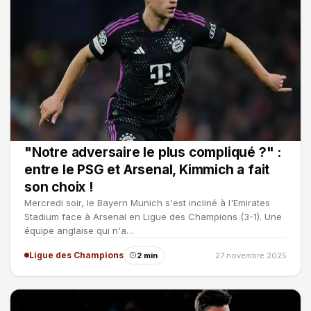
"Notre adversaire le plus compliqué ?" :
entre le PSG et Arsenal, Kimmich a fait
son choix !
Mercredi soir, le Bayern Munich s'est incliné à l'Emirates
Stadium face à Arsenal en Ligue des Champions (3-1). Une
équipe anglaise qui n'a…
Ligue des Champions
2 min
27 novembre 2025