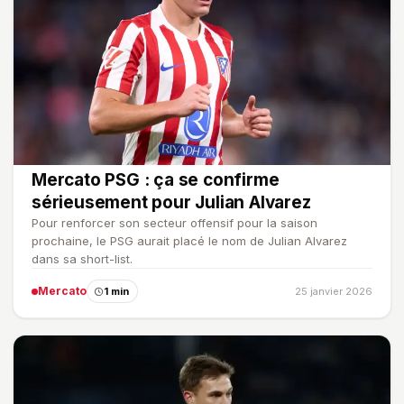
Mercato PSG : ça se confirme
sérieusement pour Julian Alvarez
Pour renforcer son secteur offensif pour la saison
prochaine, le PSG aurait placé le nom de Julian Alvarez
dans sa short-list.
Mercato
1 min
25 janvier 2026