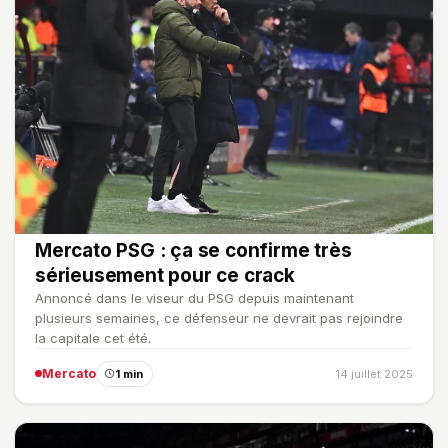
Mercato PSG : ça se confirme très
sérieusement pour ce crack
Annoncé dans le viseur du PSG depuis maintenant
plusieurs semaines, ce défenseur ne devrait pas rejoindre
la capitale cet été.
Mercato
1 min
14 juillet 2025