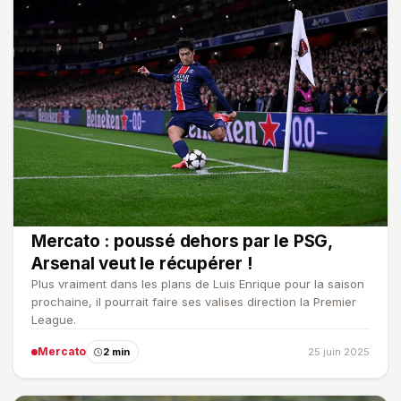
Mercato : poussé dehors par le PSG,
Arsenal veut le récupérer !
Plus vraiment dans les plans de Luis Enrique pour la saison
prochaine, il pourrait faire ses valises direction la Premier
League.
Mercato
2 min
25 juin 2025