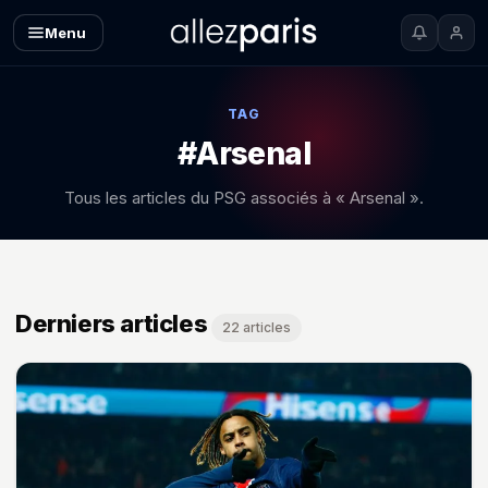
Menu
TAG
#Arsenal
Tous les articles du PSG associés à « Arsenal ».
Derniers articles
22 articles