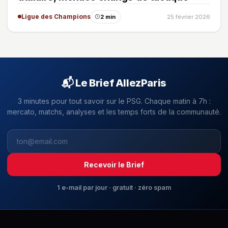
Ligue des Champions
2 min
25 février 2026
📬 Le Brief AllezParis
3 minutes pour tout savoir sur le PSG. Chaque matin à 7h :
mercato, matchs, analyses et les temps forts de la communauté.
Recevoir le Brief
1 e-mail par jour · gratuit · zéro spam