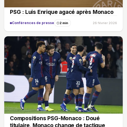
PSG : Luis Enrique agacé après Monaco
Conférences de presse
2 min
26 février 2026
Compositions PSG-Monaco : Doué
titulaire, Monaco change de tactique