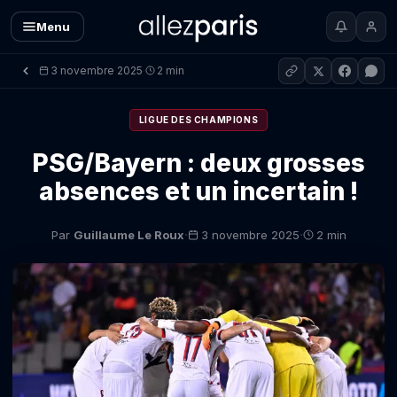
Menu
3 novembre 2025
2 min
·
LIGUE DES CHAMPIONS
PSG/Bayern : deux grosses
absences et un incertain !
·
·
Par
Guillaume Le Roux
3 novembre 2025
2 min