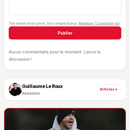
Ton email reste privé. Sois respectueux.
Membre ? Connecte-toi
Publier
Aucun commentaire pour le moment. Lance la
discussion !
Guillaume Le Roux
Articles
→
Rédacteur