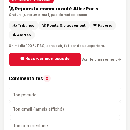
🚀 Rejoins la communauté AllezParis
Gratuit · juste un e-mail, pas de mot de passe
✍️ Tribunes
🏆 Points & classement
❤️ Favoris
🔔 Alertes
Un média 100 % PSG, sans pub, fait par des supporters.
🎟️ Réserver mon pseudo
Voir le classement →
Commentaires
0