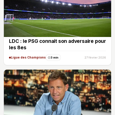
LDC : le PSG connait son adversaire pour
les 8es
Ligue des Champions
3 min
27 février 2026