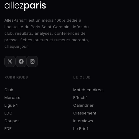
AllezParis.fr est un média 100% dédié à
l'actualité du Paris Saint-Germain : infos du
club, résultats, analyses, conférences de
presse, fiches joueurs et rumeurs mercato,
chaque jour.
RUBRIQUES
LE CLUB
Club
Match en direct
Mercato
Effectif
Ligue 1
Calendrier
LDC
Classement
Coupes
Interviews
EDF
Le Brief