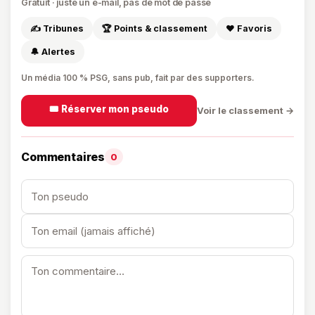
Gratuit · juste un e-mail, pas de mot de passe
✍️ Tribunes
🏆 Points & classement
❤️ Favoris
🔔 Alertes
Un média 100 % PSG, sans pub, fait par des supporters.
🎟️ Réserver mon pseudo
Voir le classement →
Commentaires
0