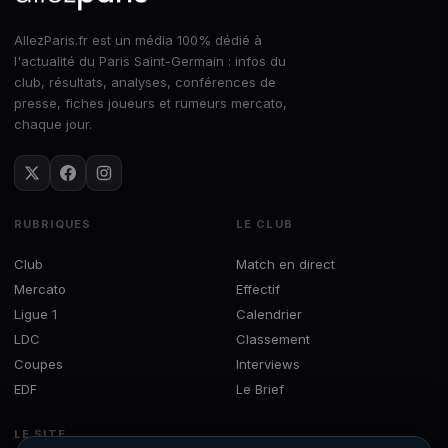
AllezParis.fr est un média 100% dédié à
l'actualité du Paris Saint-Germain : infos du
club, résultats, analyses, conférences de
presse, fiches joueurs et rumeurs mercato,
chaque jour.
RUBRIQUES
LE CLUB
Club
Match en direct
Mercato
Effectif
Ligue 1
Calendrier
LDC
Classement
Coupes
Interviews
EDF
Le Brief
LE SITE