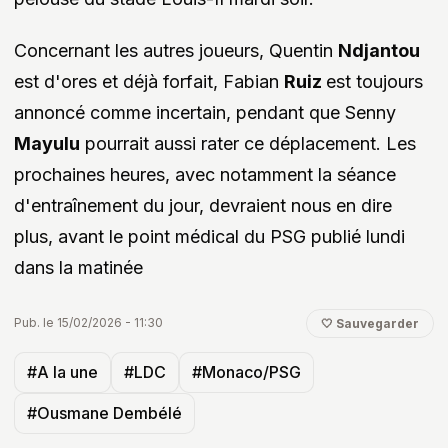
Concernant les autres joueurs, Quentin
Ndjantou
est d'ores et déjà forfait, Fabian
Ruiz
est toujours
annoncé comme incertain, pendant que Senny
Mayulu
pourrait aussi rater ce déplacement. Les
prochaines heures, avec notamment la séance
d'entraînement du jour, devraient nous en dire
plus, avant le point médical du PSG publié lundi
dans la matinée
Pub. le 15/02/2026 - 11:30
🤍 Sauvegarder
#A la une
#LDC
#Monaco/PSG
#Ousmane Dembélé