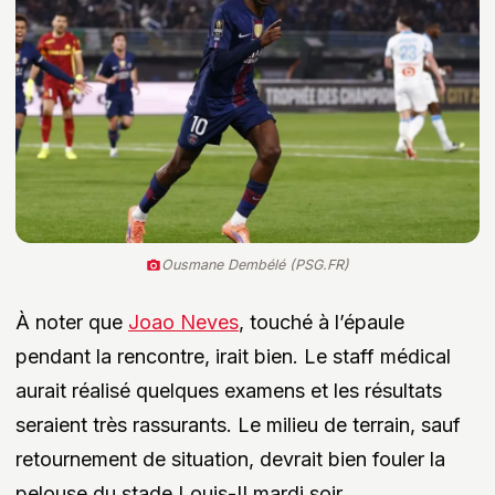
Ousmane Dembélé (PSG.FR)
À noter que
Joao Neves
, touché à l’épaule
pendant la rencontre, irait bien. Le staff médical
aurait réalisé quelques examens et les résultats
seraient très rassurants. Le milieu de terrain, sauf
retournement de situation, devrait bien fouler la
pelouse du stade Louis-II mardi soir.