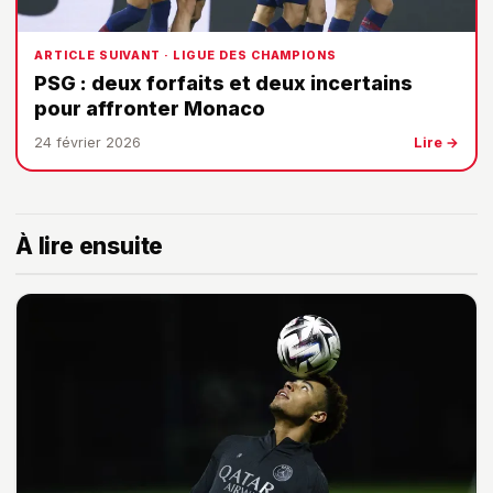
ARTICLE SUIVANT · LIGUE DES CHAMPIONS
PSG : deux forfaits et deux incertains
pour affronter Monaco
24 février 2026
Lire →
À lire ensuite