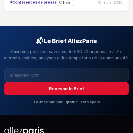
Conférences de presse
2 min
16 février 2026
📬 Le Brief AllezParis
3 minutes pour tout savoir sur le PSG. Chaque matin à 7h :
mercato, matchs, analyses et les temps forts de la communauté.
Recevoir le Brief
1 e-mail par jour · gratuit · zéro spam