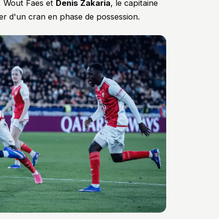
r, Wout Faes et
Denis Zakaria
, le capitaine
ter d'un cran en phase de possession.