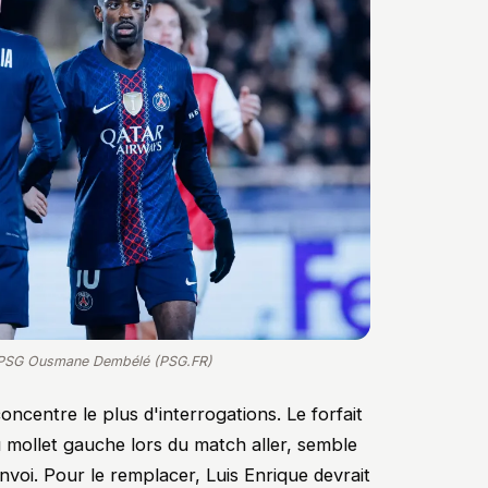
u PSG Ousmane Dembélé (PSG.FR)
concentre le plus d'interrogations. Le forfait
 mollet gauche lors du match aller, semble
voi. Pour le remplacer, Luis Enrique devrait