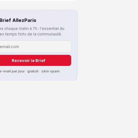
Brief AllezParis
s chaque matin à 7h : l'essentiel du
les temps forts de la communauté.
Recevoir le Brief
 e-mail par jour · gratuit · zéro spam