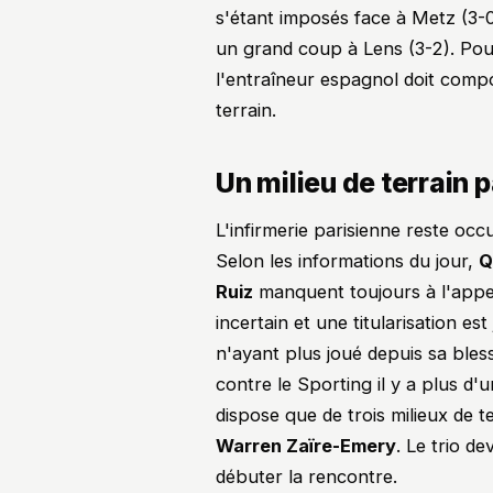
s'étant imposés face à Metz (3-
un grand coup à Lens (3-2). Pou
l'entraîneur espagnol doit compo
terrain.
Un milieu de terrain 
L'infirmerie parisienne reste occ
Selon les informations du jour,
Q
Ruiz
manquent toujours à l'appel
incertain et une titularisation es
n'ayant plus joué depuis sa ble
contre le Sporting il y a plus d'
dispose que de trois milieux de t
Warren Zaïre-Emery
. Le trio de
débuter la rencontre.