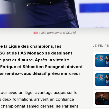
La joie parisienne (PSG.FR)
LE FIL P
 de la Ligue des champions, les
SG et de l'AS Monaco se dessinent
part et d'autre. Après la victoire
is Enrique et Sébastien Pocognoli doivent
ce rendez-vous décisif prévu mercredi
our avec un léger avantage acquis sur le
s deux formations arrivent en confiance
 championnat samedi dernier, les Parisiens