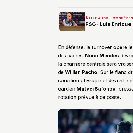
À LIRE AUSSI · CONFÉRE
PSG : Luis Enriqu
En défense, le turnover opéré le
des cadres.
Nuno Mendes
devra
la charnière centrale sera vra
de
Willian Pacho
. Sur le flanc dr
condition physique et devrait enc
gardien
Matvei Safonov
, press
rotation prévue à ce poste.