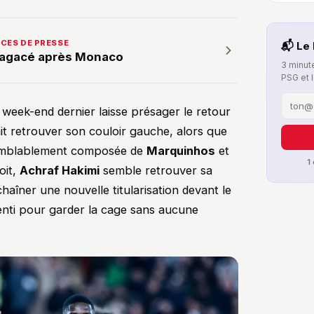
NCES DE PRESSE
📬 Le 
e agacé après Monaco
3 minute
PSG et 
 week-end dernier laisse présager le retour
it retrouver son couloir gauche, alors que
isemblablement composée de
Marquinhos
et
1
oit,
Achraf Hakimi
semble retrouver sa
haîner une nouvelle titularisation devant le
enti pour garder la cage sans aucune