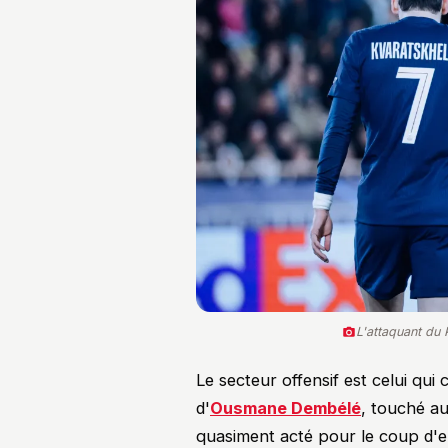
L'attaquant d
Le secteur offensif est celui qui 
d'
Ousmane Dembélé
, touché au
quasiment acté pour le coup d'en