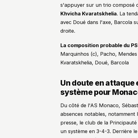
s'appuyer sur un trio composé
Khvicha Kvaratskhelia
. La ten
avec Doué dans l'axe, Barcola sur
droite.
La composition probable du P
Marquinhos (c), Pacho, Mendes -
Kvaratskhelia, Doué, Barcola
Un doute en attaque
système pour Monac
Du côté de l'AS Monaco, Sébast
absences notables, notamment la
presse, le club de la Principauté 
un système en 3-4-3. Derrière le 