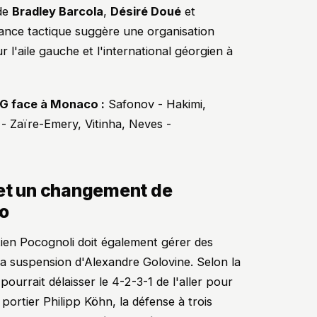
 de
Bradley Barcola
,
Désiré Doué
et
dance tactique suggère une organisation
 l'aile gauche et l'international géorgien à
SG face à Monaco :
Safonov - Hakimi,
 Zaïre-Emery, Vitinha, Neves -
 et un changement de
o
ien Pocognoli doit également gérer des
 suspension d'Alexandre Golovine. Selon la
pourrait délaisser le 4-2-3-1 de l'aller pour
portier Philipp Köhn, la défense à trois