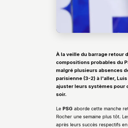
À la veille du barrage retour
compositions probables du P
malgré plusieurs absences de 
parisienne (3-2) à l'aller, Lu
ajuster leurs systèmes pour 
soir.
Le
PSG
aborde cette manche ret
Rocher une semaine plus tôt. Le
après leurs succès respectifs en