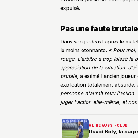
expulsé.
Pas une faute brutale
Dans son podcast après le match
le moins étonnante.
« Pour moi, c
rouge
.
L'arbitre a trop laissé la
appréciation de la situation. J'
brutale,
a estimé l'ancien joueur
explication totalement absurde.
personne n'aurait revu l'action. 
juger l'action elle-même, et n
À LIRE AUSSI · CLUB
David Boly, la surp