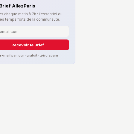
Brief AllezParis
s chaque matin à 7h : l'essentiel du
les temps forts de la communauté.
Recevoir le Brief
 e-mail par jour · gratuit · zéro spam