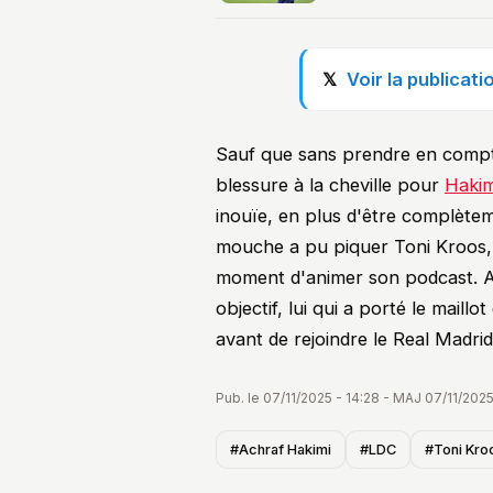
Voir la publicat
Sauf que sans prendre en compte
blessure à la cheville pour
Hakim
inouïe, en plus d'être complètem
mouche a pu piquer Toni Kroos, q
moment d'animer son podcast. A 
objectif, lui qui a porté le mail
avant de rejoindre le Real Madrid
Pub. le 07/11/2025 - 14:28 - MAJ 07/11/2025
#Achraf Hakimi
#LDC
#Toni Kro