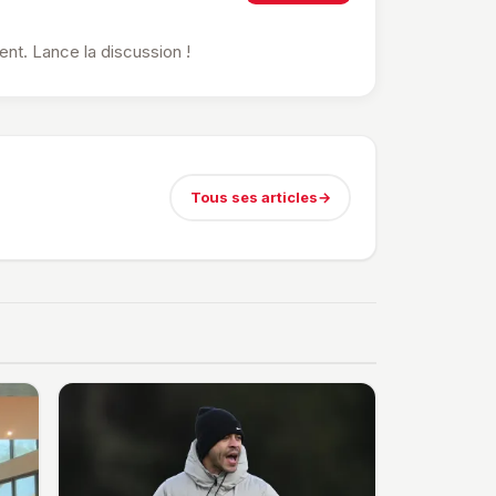
t. Lance la discussion !
Tous ses articles
→