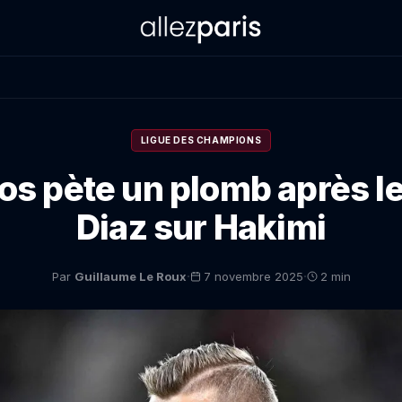
LIGUE DES CHAMPIONS
os pète un plomb après le
Diaz sur Hakimi
·
·
Par
Guillaume Le Roux
7 novembre 2025
2 min