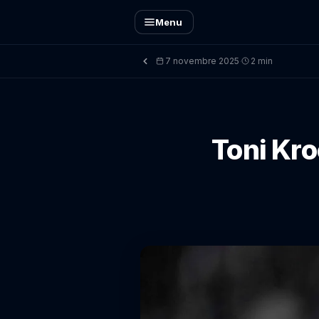
Menu
7 novembre 2025
2 min
·
Toni Kro