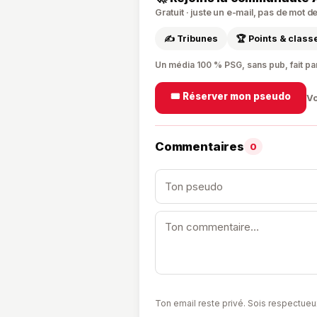
Gratuit · juste un e-mail, pas de mot 
✍️ Tribunes
🏆 Points & clas
Un média 100 % PSG, sans pub, fait pa
🎟️ Réserver mon pseudo
Vo
Commentaires
0
Ton email reste privé. Sois respectueu