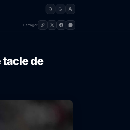
Partager
 tacle de