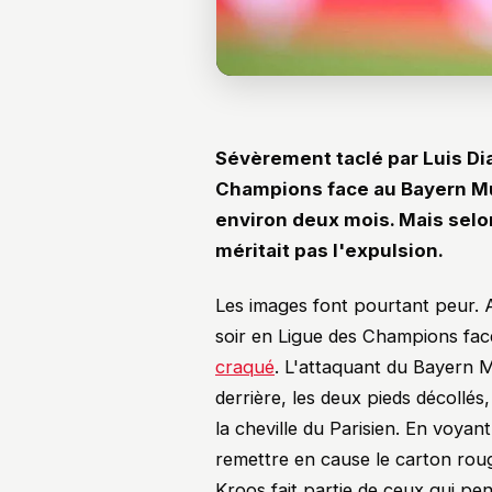
Sévèrement taclé par Luis Di
Champions face au Bayern Mu
environ deux mois. Mais selo
méritait pas l'expulsion.
Les images font pourtant peur. Al
soir en Ligue des Champions fa
craqué
. L'attaquant du Bayern 
derrière, les deux pieds décollés,
la cheville du Parisien. En voyant 
remettre en cause le carton rou
Kroos fait partie de ceux qui pe