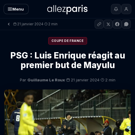
Menu
21 janvier 2024
2 min
·
COUPE DE FRANCE
PSG : Luis Enrique réagit au
premier but de Mayulu
·
·
Par
Guillaume Le Roux
21 janvier 2024
2 min