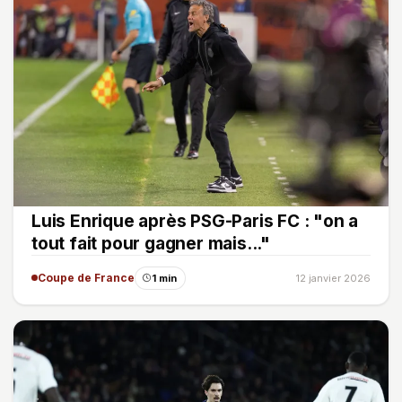
Luis Enrique après PSG-Paris FC : "on a
tout fait pour gagner mais..."
Coupe de France
1 min
12 janvier 2026