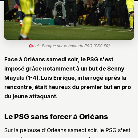
Luis Enrique sur le banc du PSG (PSG.FR)
Face à Orléans samedi soir, le PSG s'est
imposé grâce notamment à un but de Senny
Mayulu (1-4). Luis Enrique, interrogé après la
rencontre, était heureux du premier but en pro
du jeune attaquant.
Le PSG sans forcer à Orléans
Sur la pelouse d'Orléans samedi soir, le PSG s'est