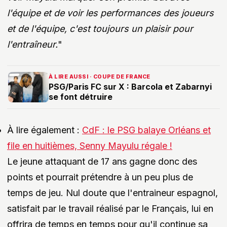
l'équipe et de voir les performances des joueurs
et de l'équipe, c'est toujours un plaisir pour
l'entraîneur.
"
À LIRE AUSSI · COUPE DE FRANCE
PSG/Paris FC sur X : Barcola et Zabarnyi
se font détruire
À lire également :
CdF : le PSG balaye Orléans et
file en huitièmes, Senny Mayulu régale !
Le jeune attaquant de 17 ans gagne donc des
points et pourrait prétendre à un peu plus de
temps de jeu. Nul doute que l'entraineur espagnol,
satisfait par le travail réalisé par le Français, lui en
offrira de temps en temps pour qu'il continue sa