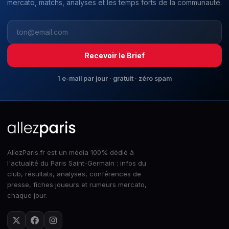
mercato, matchs, analyses et les temps forts de la communauté.
Recevoir le Brief
1 e-mail par jour · gratuit · zéro spam
AllezParis.fr est un média 100% dédié à
l'actualité du Paris Saint-Germain : infos du
club, résultats, analyses, conférences de
presse, fiches joueurs et rumeurs mercato,
chaque jour.