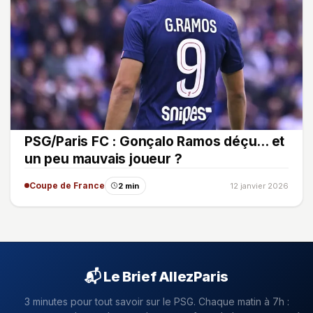
PSG/Paris FC : Gonçalo Ramos déçu... et
un peu mauvais joueur ?
Coupe de France
2 min
12 janvier 2026
📬 Le Brief AllezParis
3 minutes pour tout savoir sur le PSG. Chaque matin à 7h :