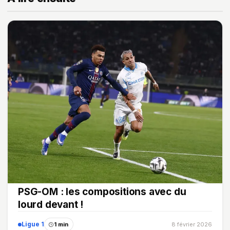
PSG-OM : les compositions avec du
lourd devant !
Ligue 1
1 min
8 février 2026