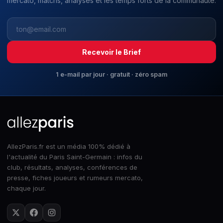
mercato, matchs, analyses et les temps forts de la communauté.
Recevoir le Brief
1 e-mail par jour · gratuit · zéro spam
AllezParis.fr est un média 100% dédié à
l'actualité du Paris Saint-Germain : infos du
club, résultats, analyses, conférences de
presse, fiches joueurs et rumeurs mercato,
chaque jour.