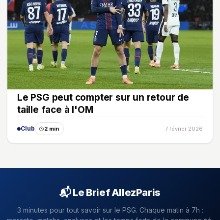
Le PSG peut compter sur un retour de
taille face à l'OM
Club
2 min
7 février 2026
📬 Le Brief AllezParis
3 minutes pour tout savoir sur le PSG. Chaque matin à 7h :