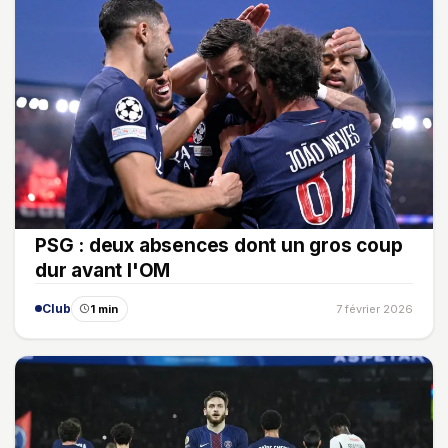
PSG : deux absences dont un gros coup
dur avant l'OM
Club
1 min
7 février 2026