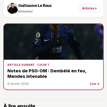
Guillaume Le Roux
Articles
→
Rédacteur
ARTICLE SUIVANT · LIGUE 1
Notes de PSG-OM : Dembélé en feu,
Mendes intenable
8 février 2026
Lire →
À lire ensuite