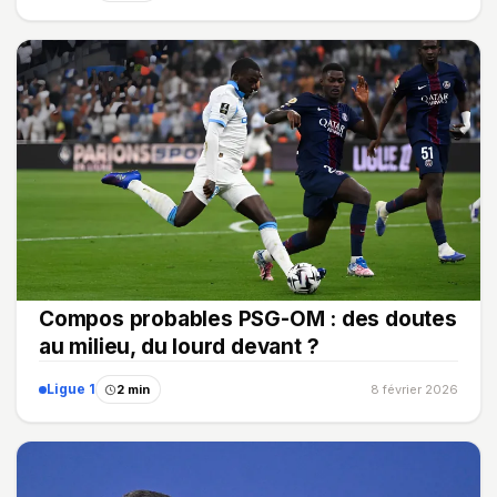
Compos probables PSG-OM : des doutes
au milieu, du lourd devant ?
Ligue 1
2 min
8 février 2026