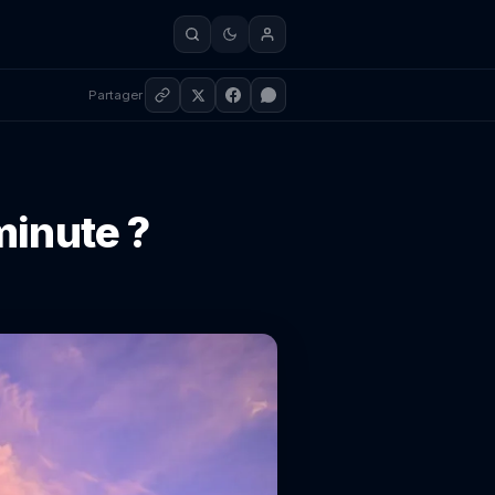
Partager
minute ?