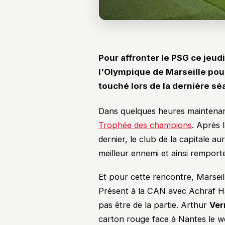
Pour affronter le PSG ce jeud
l'Olympique de Marseille pour
touché lors de la dernière s
Dans quelques heures maintenant
Trophée des champions
. Après 
dernier, le club de la capitale a
meilleur ennemi et ainsi remport
Et pour cette rencontre, Marseil
Présent à la CAN avec Achraf H
pas être de la partie. Arthur
Ver
carton rouge face à Nantes le w