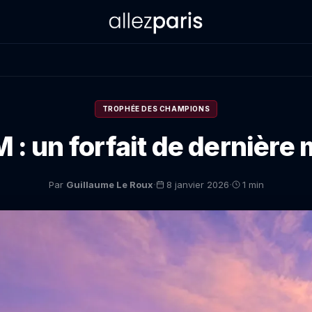
TROPHÉE DES CHAMPIONS
: un forfait de dernière 
·
·
Par
Guillaume Le Roux
8 janvier 2026
1 min