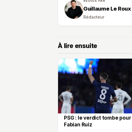
RÉDIGÉ PAR
Guillaume Le Roux
Rédacteur
À lire ensuite
PSG : le verdict tombe pour
Fabian Ruiz