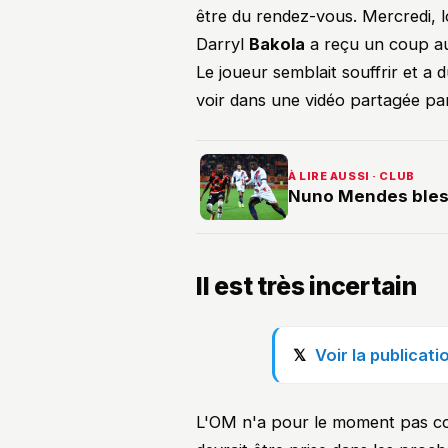
être du rendez-vous. Mercredi, l
Darryl
Bakola
a reçu un coup au 
Le joueur semblait souffrir et a 
voir dans une vidéo partagée p
À LIRE AUSSI · CLUB
Nuno Mendes bless
Il est très incertain
Voir la publicat
L'OM n'a pour le moment pas co