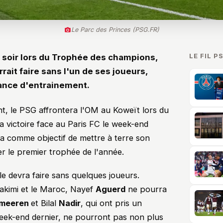
Le Parc des Princes (PSG.FR)
LE FIL P
i soir lors du Trophée des champions,
rait faire sans l'un de ses joueurs,
éance d'entrainement.
, le PSG affrontera l'OM au Koweït lors du
la victoire face au Paris FC le week-end
ura comme objectif de mettre à terre son
er le premier trophée de l'année.
le devra faire sans quelques joueurs.
akimi et le Maroc, Nayef
Aguerd
ne pourra
meeren
et Bilal
Nadir
, qui ont pris un
eek-end dernier, ne pourront pas non plus