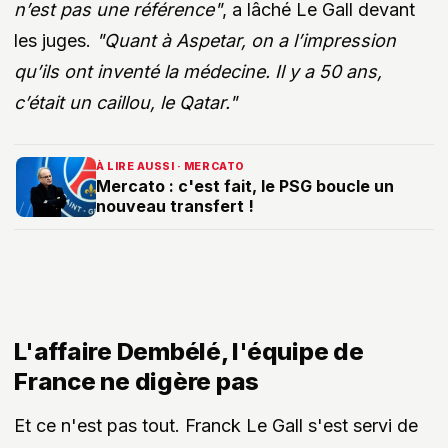
n’est pas une référence"
, a lâché Le Gall devant
les juges.
"Quant à Aspetar, on a l’impression
qu’ils ont inventé la médecine. Il y a 50 ans,
c’était un caillou, le Qatar."
À LIRE AUSSI · MERCATO
Mercato : c'est fait, le PSG boucle un
nouveau transfert !
Voir la publication de @lequipe sur X →
L'affaire Dembélé, l'équipe de
France ne digère pas
Et ce n'est pas tout. Franck Le Gall s'est servi de