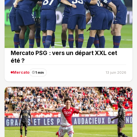
Mercato PSG : vers un départ XXL cet
été ?
Mercato
1 min
13 juin 2026