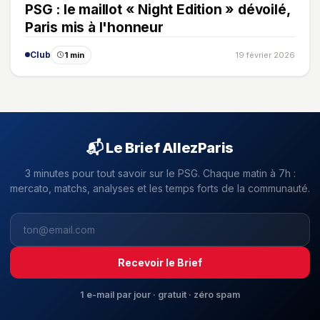
PSG : le maillot « Night Edition » dévoilé,
Paris mis à l'honneur
Club
1 min
19 février 2026
📬 Le Brief AllezParis
3 minutes pour tout savoir sur le PSG. Chaque matin à 7h :
mercato, matchs, analyses et les temps forts de la communauté.
Recevoir le Brief
1 e-mail par jour · gratuit · zéro spam