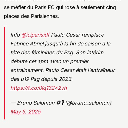
se méfier du Paris FC qui rose à seulement cinq
places des Parisiennes.
Info
@iciparisidf
Paulo Cesar remplace
Fabrice Abriel jusqu'à la fin de saison à la
tête des féminines du Psg. Son intérim
débute cet apm avec un premier
entraînement. Paulo Cesar était l'entraîneur
des u19 Psg depuis 2023.
https://t.co/iXq132x2vh
— Bruno Salomon ⚽🎙 (@bruno_salomon)
May 5, 2025