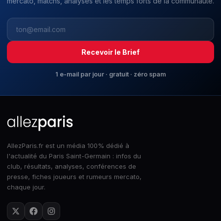
mercato, matchs, analyses et les temps forts de la communauté.
Recevoir le Brief
1 e-mail par jour · gratuit · zéro spam
AllezParis.fr est un média 100% dédié à
l'actualité du Paris Saint-Germain : infos du
club, résultats, analyses, conférences de
presse, fiches joueurs et rumeurs mercato,
chaque jour.