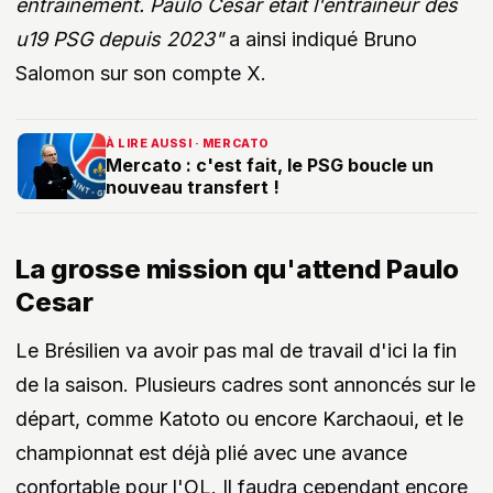
entraînement. Paulo Cesar était l'entraîneur des
u19 PSG depuis 2023"
a ainsi indiqué Bruno
Salomon sur son compte X.
À LIRE AUSSI · MERCATO
Mercato : c'est fait, le PSG boucle un
nouveau transfert !
La grosse mission qu'attend Paulo
Cesar
Le Brésilien va avoir pas mal de travail d'ici la fin
de la saison. Plusieurs cadres sont annoncés sur le
départ, comme Katoto ou encore Karchaoui, et le
championnat est déjà plié avec une avance
confortable pour l'OL. Il faudra cependant encore