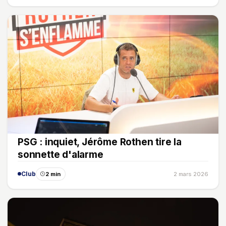
PSG : inquiet, Jérôme Rothen tire la
sonnette d'alarme
Club
2 min
2 mars 2026