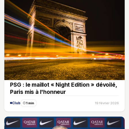
PSG : le maillot « Night Edition » dévoilé,
Paris mis à l'honneur
Club
1 min
19 février 2026