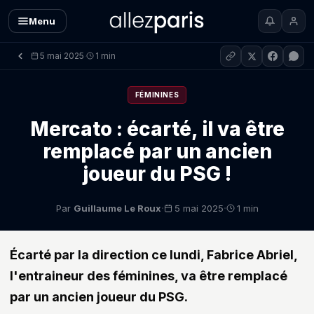
Menu
5 mai 2025
1 min
·
FÉMININES
Mercato : écarté, il va être
remplacé par un ancien
joueur du PSG !
·
·
Par
Guillaume Le Roux
5 mai 2025
1 min
Écarté par la direction ce lundi, Fabrice Abriel,
l'entraineur des féminines, va être remplacé
par un ancien joueur du PSG.