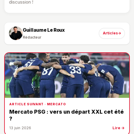
discussion !
Guillaume Le Roux
Articles
→
Rédacteur
ARTICLE SUIVANT · MERCATO
Mercato PSG : vers un départ XXL cet été
?
13 juin 2026
Lire →