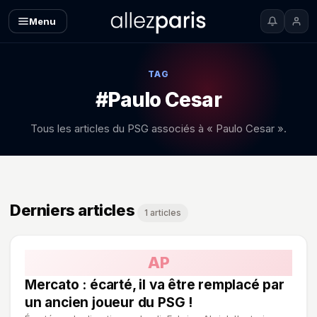
Menu
TAG
#Paulo Cesar
Tous les articles du PSG associés à « Paulo Cesar ».
Derniers articles
1 articles
AP
Mercato : écarté, il va être remplacé par
un ancien joueur du PSG !