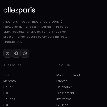
AllezParis.fr est un média 100% dédié à
l'actualité du Paris Saint-Germain : infos du
club, résultats, analyses, conférences de
presse, fiches joueurs et rumeurs mercato,
chaque jour.
RUBRIQUES
LE CLUB
Club
Match en direct
Mercato
Effectif
Ligue 1
Calendrier
LDC
Classement
Coupes
Interviews
EDF
Le Brief