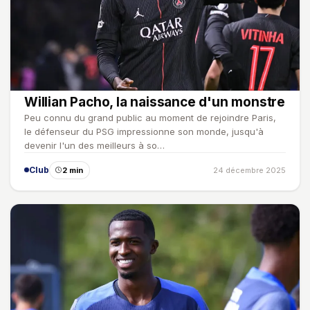
Willian Pacho, la naissance d'un monstre
Peu connu du grand public au moment de rejoindre Paris,
le défenseur du PSG impressionne son monde, jusqu'à
devenir l'un des meilleurs à so…
Club
2 min
24 décembre 2025