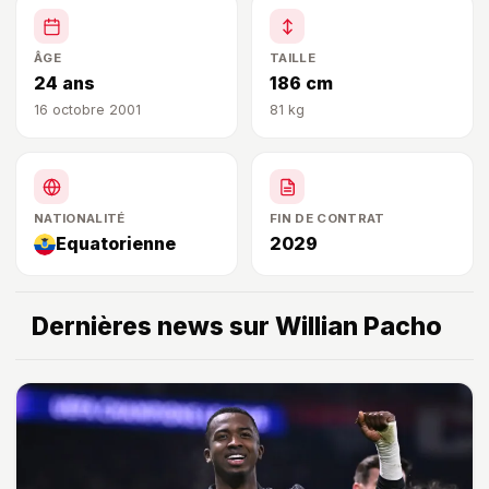
ÂGE
TAILLE
24 ans
186 cm
16 octobre 2001
81 kg
NATIONALITÉ
FIN DE CONTRAT
Equatorienne
2029
Dernières news sur Willian Pacho