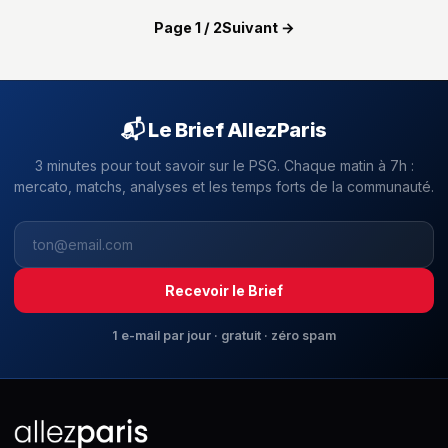
Page 1 / 2
Suivant →
📬 Le Brief AllezParis
3 minutes pour tout savoir sur le PSG. Chaque matin à 7h :
mercato, matchs, analyses et les temps forts de la communauté.
Recevoir le Brief
1 e-mail par jour · gratuit · zéro spam