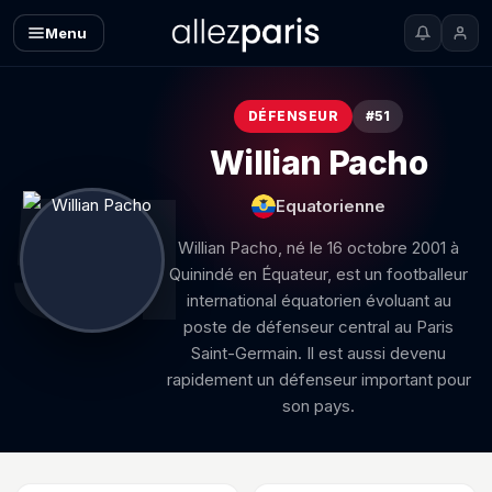
Menu
DÉFENSEUR
#51
Willian Pacho
51
Equatorienne
Willian Pacho, né le 16 octobre 2001 à
Quinindé en Équateur, est un footballeur
international équatorien évoluant au
poste de défenseur central au Paris
Saint-Germain. Il est aussi devenu
rapidement un défenseur important pour
son pays.