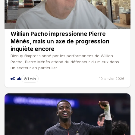
Willian Pacho impressionne Pierre
Ménès, mais un axe de progression
inquiète encore
Bien qu'impressionné par les performances de Willian
Pacho, Pierre Ménès attend du défenseur du mieux dans
un secteur en particulier.
Club
1 min
10 janvier 2026