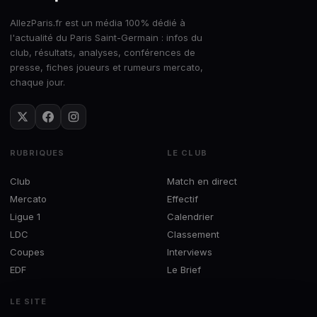
AllezParis.fr est un média 100% dédié à
l'actualité du Paris Saint-Germain : infos du
club, résultats, analyses, conférences de
presse, fiches joueurs et rumeurs mercato,
chaque jour.
RUBRIQUES
LE CLUB
Club
Match en direct
Mercato
Effectif
Ligue 1
Calendrier
LDC
Classement
Coupes
Interviews
EDF
Le Brief
LE SITE