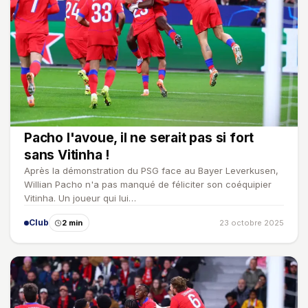
Pacho l'avoue, il ne serait pas si fort
sans Vitinha !
Après la démonstration du PSG face au Bayer Leverkusen,
Willian Pacho n'a pas manqué de féliciter son coéquipier
Vitinha. Un joueur qui lui…
Club
2 min
23 octobre 2025