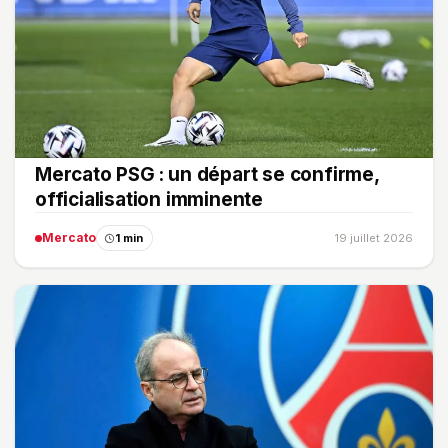
Mercato PSG : un départ se confirme,
officialisation imminente
Mercato
1 min
19 juillet 2026