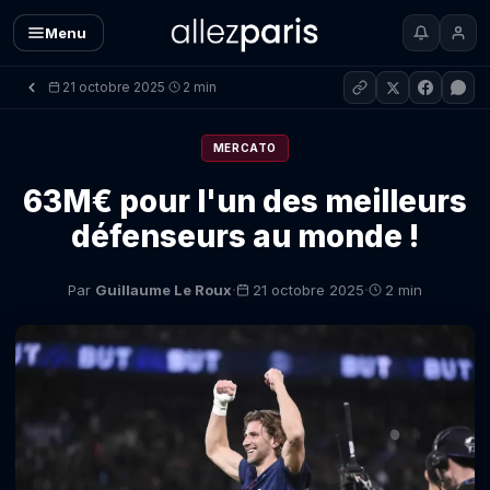
Menu
21 octobre 2025
2 min
·
MERCATO
63M€ pour l'un des meilleurs
défenseurs au monde !
·
·
Par
Guillaume Le Roux
21 octobre 2025
2 min