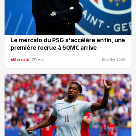
Le mercato du PSG s'accélère enfin, une
première recrue à 50M€ arrive
Mercato
1 min
18 juillet 2026