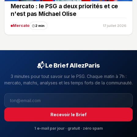
Mercato : le PSG a deux priorités et ce
n'est pas Michael Olise
Mercato
2 min
17 juillet 2026
📬 Le Brief AllezParis
3 minutes pour tout savoir sur le PSG. Chaque matin à 7h :
mercato, matchs, analyses et les temps forts de la communauté.
Recevoir le Brief
1 e-mail par jour · gratuit · zéro spam