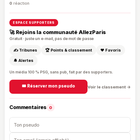
0
réaction
ESPACE SUPPORTERS
🚀 Rejoins la communauté AllezParis
Gratuit · juste un e-mail, pas de mot de passe
✍️ Tribunes
🏆 Points & classement
❤️ Favoris
🔔 Alertes
Un média 100 % PSG, sans pub, fait par des supporters.
🎟️ Réserver mon pseudo
Voir le classement →
Commentaires
0