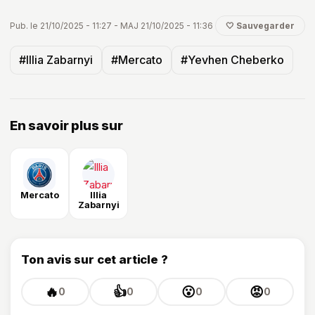
Pub. le 21/10/2025 - 11:27 - MAJ 21/10/2025 - 11:36
🤍 Sauvegarder
#Illia Zabarnyi
#Mercato
#Yevhen Cheberko
En savoir plus sur
Mercato
Illia
Zabarnyi
Ton avis sur cet article ?
🔥
👍
😮
😡
0
0
0
0