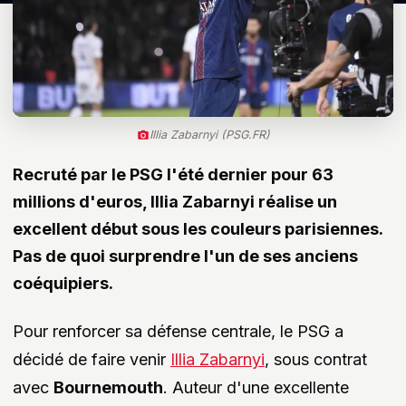
Illia Zabarnyi (PSG.FR)
Recruté par le PSG l'été dernier pour 63
millions d'euros, Illia Zabarnyi réalise un
excellent début sous les couleurs parisiennes.
Pas de quoi surprendre l'un de ses anciens
coéquipiers.
Pour renforcer sa défense centrale, le PSG a
décidé de faire venir
Illia Zabarnyi
, sous contrat
avec
Bournemouth
. Auteur d'une excellente