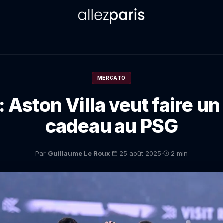
MERCATO
 Aston Villa veut faire un
cadeau au PSG
·
·
Par
Guillaume Le Roux
25 août 2025
2 min