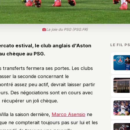
La joie du PSG (PSG.FR)
LE FIL P
rcato estival, le club anglais d'Aston
beau chèque au PSG.
 transferts fermera ses portes. Les clubs
asser la seconde concernant le
ntré assez peu actif, devrait laisser partir
urs. Des négociations sont en cours avec
t récupérer un joli chèque.
illa la saison dernière,
Marco Asensio
ne
que ne compterait toujours pas sur lui et les