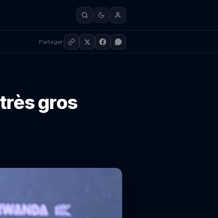
Partager
 très gros