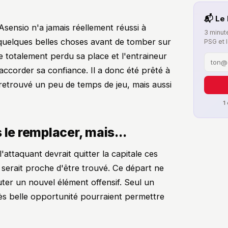
📬 Le 
sensio n'a jamais réellement réussi à
3 minute
 quelques belles choses avant de tomber sur
PSG et 
e totalement perdu sa place et l'entraineur
accorder sa confiance. Il a donc été prêté à
 a retrouvé un peu de temps de jeu, mais aussi
1
 le remplacer, mais...
'attaquant devrait quitter la capitale ces
 serait proche d'être trouvé. Ce départ ne
uter un nouvel élément offensif. Seul un
ès belle opportunité pourraient permettre