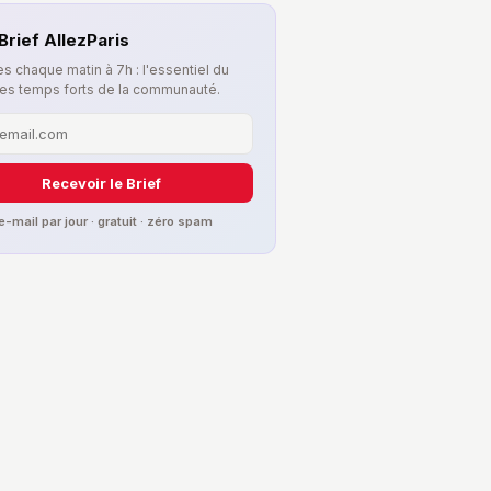
Brief AllezParis
s chaque matin à 7h : l'essentiel du
les temps forts de la communauté.
Recevoir le Brief
 e-mail par jour · gratuit · zéro spam