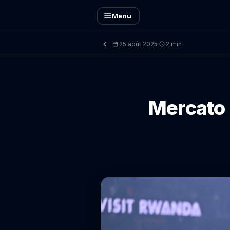
Menu
25 août 2025
2 min
·
Mercato :