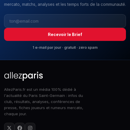
mercato, matchs, analyses et les temps forts de la communauté.
Recevoir le Brief
1 e-mail par jour · gratuit · zéro spam
AllezParis.fr est un média 100% dédié à
l'actualité du Paris Saint-Germain : infos du
club, résultats, analyses, conférences de
presse, fiches joueurs et rumeurs mercato,
chaque jour.