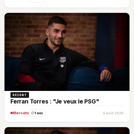
RÉCENT
Ferran Torres : "Je veux le PSG"
Mercato
1 min
6 août 2026