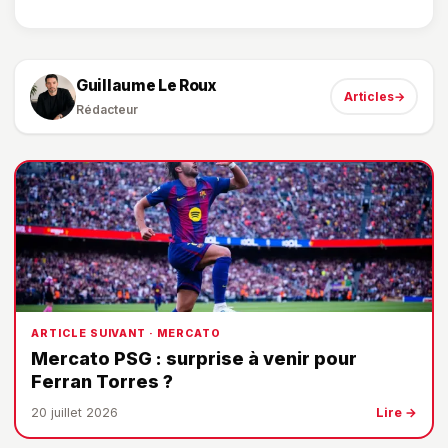
Guillaume Le Roux
Articles
→
Rédacteur
ARTICLE SUIVANT · MERCATO
Mercato PSG : surprise à venir pour
Ferran Torres ?
20 juillet 2026
Lire →