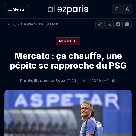
Menu
23 janvier 2026
1 min
·
MERCATO
Mercato : ça chauffe, une
pépite se rapproche du PSG
·
·
Par
Guillaume Le Roux
23 janvier 2026
1 min