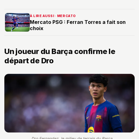
À LIRE AUSSI · MERCATO
Mercato PSG : Ferran Torres a fait son
choix
Un joueur du Barça confirme le
départ de Dro
Dro Fernandez, le milieu de terrain du Barça