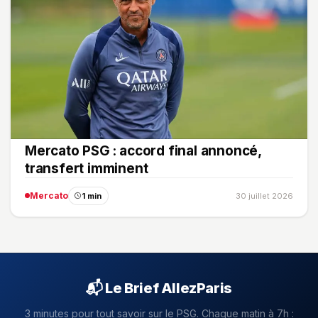
Mercato PSG : accord final annoncé,
transfert imminent
Mercato
1 min
30 juillet 2026
📬 Le Brief AllezParis
3 minutes pour tout savoir sur le PSG. Chaque matin à 7h :