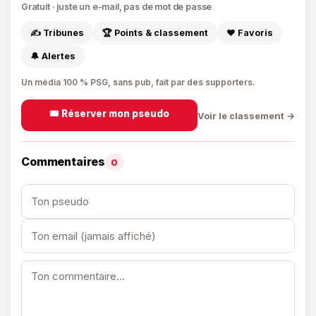
Gratuit · juste un e-mail, pas de mot de passe
✍️ Tribunes
🏆 Points & classement
❤️ Favoris
🔔 Alertes
Un média 100 % PSG, sans pub, fait par des supporters.
🎟️ Réserver mon pseudo
Voir le classement →
Commentaires
0