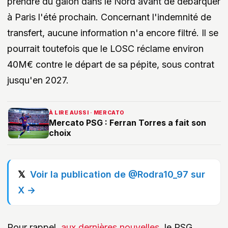
prendre du galon dans le Nord avant de débarquer
à Paris l'été prochain. Concernant l'indemnité de
transfert, aucune information n'a encore filtré. Il se
pourrait toutefois que le LOSC réclame environ
40M€ contre le départ de sa pépite, sous contrat
jusqu'en 2027.
À LIRE AUSSI · MERCATO
Mercato PSG : Ferran Torres a fait son
choix
Voir la publication de @Rodra10_97 sur
X →
Pour rappel,
aux dernières nouvelles
, le PSG