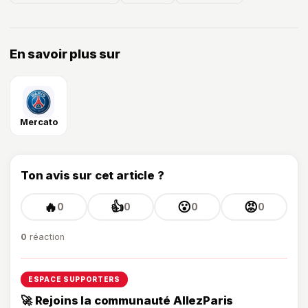
En savoir plus sur
Mercato
Ton avis sur cet article ?
🔥
👍
😮
😡
0
0
0
0
0
réaction
ESPACE SUPPORTERS
🚀 Rejoins la communauté AllezParis