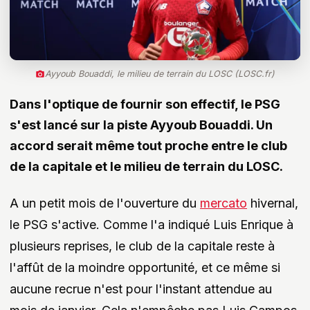
Ayyoub Bouaddi, le milieu de terrain du LOSC (LOSC.fr)
Dans l'optique de fournir son effectif, le PSG
s'est lancé sur la piste Ayyoub Bouaddi. Un
accord serait même tout proche entre le club
de la capitale et le milieu de terrain du LOSC.
A un petit mois de l'ouverture du
mercato
hivernal,
le PSG s'active. Comme l'a indiqué Luis Enrique à
plusieurs reprises, le club de la capitale reste à
l'affût de la moindre opportunité, et ce même si
aucune recrue n'est pour l'instant attendue au