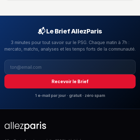
📬 Le Brief AllezParis
3 minutes pour tout savoir sur le PSG. Chaque matin à 7h :
mercato, matchs, analyses et les temps forts de la communauté.
Recevoir le Brief
1 e-mail par jour · gratuit · zéro spam