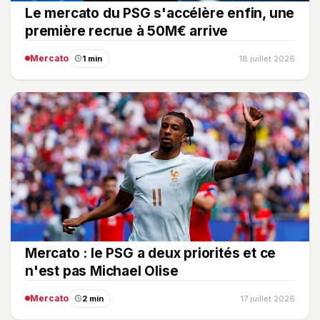
Le mercato du PSG s'accélère enfin, une
première recrue à 50M€ arrive
Mercato
1 min
18 juillet 2026
Mercato : le PSG a deux priorités et ce
n'est pas Michael Olise
Mercato
2 min
17 juillet 2026