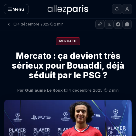
Menu
4 décembre 2025
2 min
·
MERCATO
Mercato : ça devient très
sérieux pour Bouaddi, déjà
séduit par le PSG ?
·
·
Par
Guillaume Le Roux
4 décembre 2025
2 min