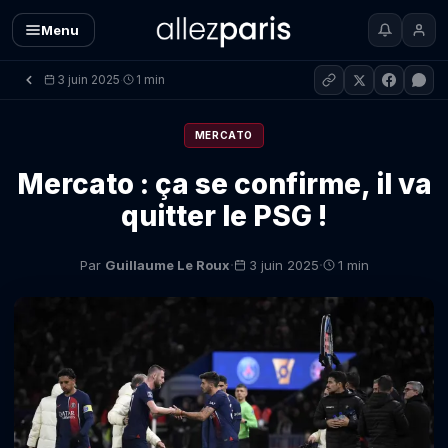
Menu
3 juin 2025
1 min
·
MERCATO
Mercato : ça se confirme, il va
quitter le PSG !
·
·
Par
Guillaume Le Roux
3 juin 2025
1 min