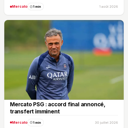
Mercato
1 min
1 août 2026
Mercato PSG : accord final annoncé,
transfert imminent
Mercato
1 min
30 juillet 2026