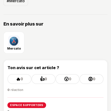
#Mercato
En savoir plus sur
Mercato
Ton avis sur cet article ?
🔥
👍
😮
😡
0
0
0
0
0
réaction
ESPACE SUPPORTERS