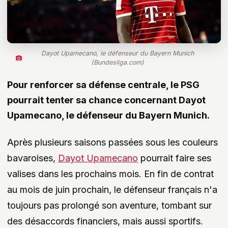
Dayot Upamecano, le défenseur du Bayern Munich
(Bundesliga.com)
Pour renforcer sa défense centrale, le PSG
pourrait tenter sa chance concernant Dayot
Upamecano, le défenseur du Bayern Munich.
Après plusieurs saisons passées sous les couleurs
bavaroises,
Dayot Upamecano
pourrait faire ses
valises dans les prochains mois. En fin de contrat
au mois de juin prochain, le défenseur français n'a
toujours pas prolongé son aventure, tombant sur
des désaccords financiers, mais aussi sportifs.