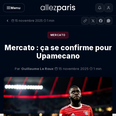
Menu
15 novembre 2025
1 min
·
MERCATO
Mercato : ça se confirme pour
Upamecano
·
·
Par
Guillaume Le Roux
15 novembre 2025
1 min