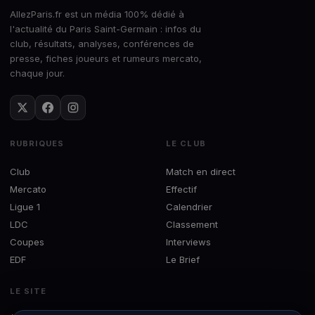
AllezParis.fr est un média 100% dédié à
l'actualité du Paris Saint-Germain : infos du
club, résultats, analyses, conférences de
presse, fiches joueurs et rumeurs mercato,
chaque jour.
RUBRIQUES
LE CLUB
Club
Match en direct
Mercato
Effectif
Ligue 1
Calendrier
LDC
Classement
Coupes
Interviews
EDF
Le Brief
LE SITE