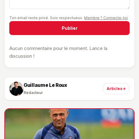
Ton email reste privé. Sois respectueux.
Membre ? Connecte-toi
Publier
Aucun commentaire pour le moment. Lance la
discussion !
Guillaume Le Roux
Articles
→
Rédacteur