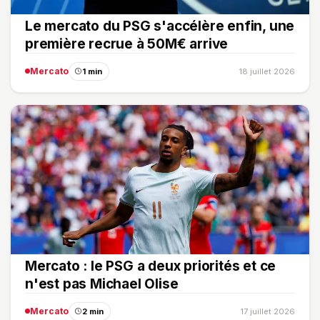
Le mercato du PSG s'accélère enfin, une
première recrue à 50M€ arrive
Mercato
1 min
18 juillet 2026
Mercato : le PSG a deux priorités et ce
n'est pas Michael Olise
Mercato
2 min
17 juillet 2026