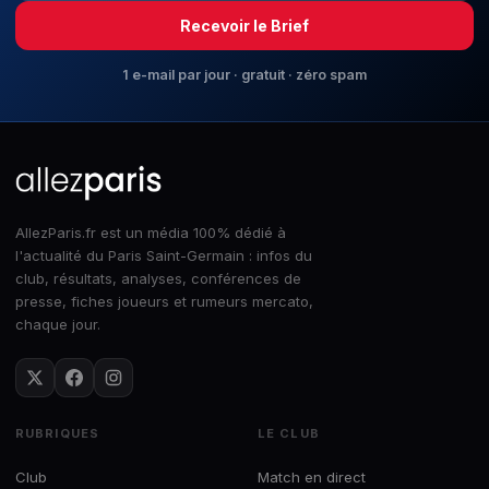
Recevoir le Brief
1 e-mail par jour · gratuit · zéro spam
AllezParis.fr est un média 100% dédié à
l'actualité du Paris Saint-Germain : infos du
club, résultats, analyses, conférences de
presse, fiches joueurs et rumeurs mercato,
chaque jour.
RUBRIQUES
LE CLUB
Club
Match en direct