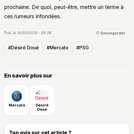
prochaine. De quoi, peut-être, mettre un terme à
ces rumeurs infondées.
Pub. le 06/05/2025 - 08:38
🤍 Sauvegarder
#Désiré Doué
#Mercato
#PSG
En savoir plus sur
Mercato
Désiré
Doué
Ton avis sur cet article ?