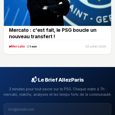
Mercato : c'est fait, le PSG boucle un
nouveau transfert !
Mercato
1 min
29 juillet 2026
📬 Le Brief AllezParis
3 minutes pour tout savoir sur le PSG. Chaque matin à 7h :
mercato, matchs, analyses et les temps forts de la communauté.