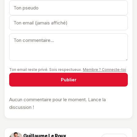
Ton email reste privé. Sois respectueux.
Membre ? Connecte-toi
Publier
Aucun commentaire pour le moment. Lance la
discussion !
Guillaume Le Roux