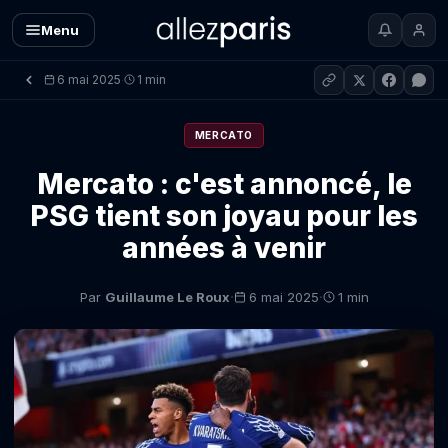
Menu
6 mai 2025
1 min
·
MERCATO
Mercato : c'est annoncé, le
PSG tient son joyau pour les
années à venir
·
·
Par
Guillaume Le Roux
6 mai 2025
1 min