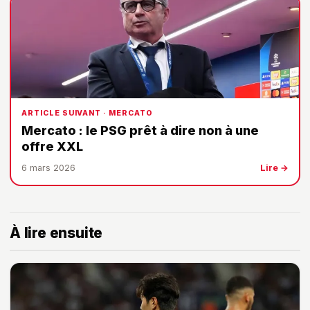
ARTICLE SUIVANT · MERCATO
Mercato : le PSG prêt à dire non à une
offre XXL
6 mars 2026
Lire →
À lire ensuite