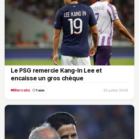
Le PSG remercie Kang-In Lee et
encaisse un gros chèque
Mercato
1 min
25 juillet 2026