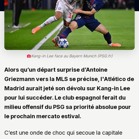
Kang-in Lee face au Bayern Munich (PSG.fr)
Alors qu’un départ surprise d’Antoine
Griezmann vers la MLS se précise, l'Atlético de
Madrid aurait jeté son dévolu sur Kang-in Lee
pour lui succéder. Le club espagnol ferait du
milieu offensif du PSG sa priorité absolue pour
le prochain mercato estival.
C’est une onde de choc qui secoue la capitale