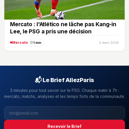
Mercato : l'Atlético ne lâche pas Kang-in
Lee, le PSG a pris une décision
Mercato
1 min
5 mars 2026
📬 Le Brief AllezParis
3 minutes pour tout savoir sur le PSG. Chaque matin à 7h :
mercato, matchs, analyses et les temps forts de la communauté.
Recevoir le Brief