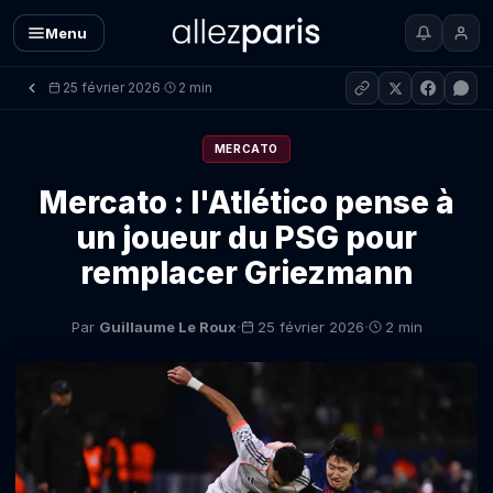
Menu
25 février 2026
2 min
·
MERCATO
Mercato : l'Atlético pense à
un joueur du PSG pour
remplacer Griezmann
·
·
Par
Guillaume Le Roux
25 février 2026
2 min