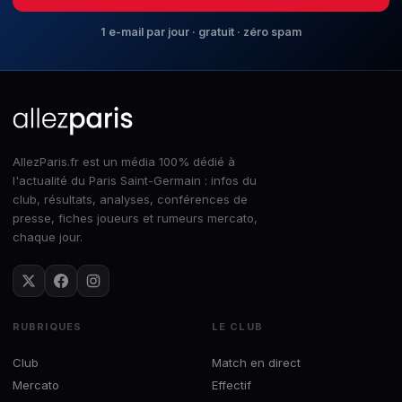
1 e-mail par jour · gratuit · zéro spam
AllezParis.fr est un média 100% dédié à
l'actualité du Paris Saint-Germain : infos du
club, résultats, analyses, conférences de
presse, fiches joueurs et rumeurs mercato,
chaque jour.
RUBRIQUES
LE CLUB
Club
Match en direct
Mercato
Effectif