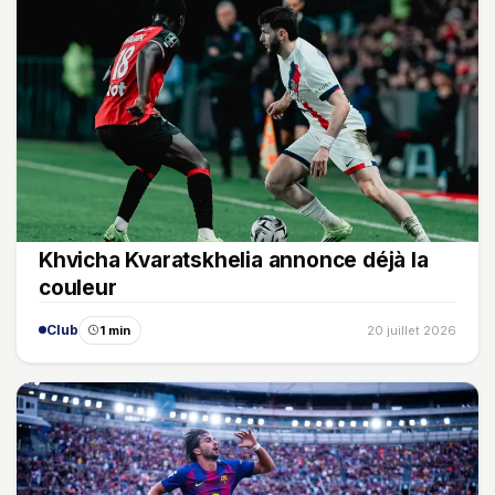
Khvicha Kvaratskhelia annonce déjà la
couleur
Club
1 min
20 juillet 2026