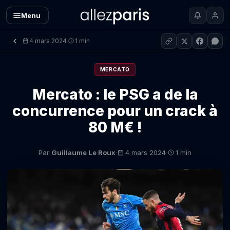
Menu
4 mars 2024
1 min
·
MERCATO
Mercato : le PSG a de la
concurrence pour un crack à
80 M€ !
·
·
Par
Guillaume Le Roux
4 mars 2024
1 min