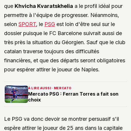
que
Khvicha Kvaratskhelia
a le profil idéal pour
permettre à l'équipe de progresser. Néanmoins,
selon
SPORT
, le
PSG
est loin d'être seul sur le
dossier puisque le FC Barcelone suivrait aussi de
très près la situation du Géorgien. Sauf que le club
catalan traverse toujours des difficultés
financières, et que des départs seront obligatoires
pour espérer attirer le joueur de Naples.
À LIRE AUSSI · MERCATO
Mercato PSG : Ferran Torres a fait son
choix
Le PSG va donc devoir se montrer persuasif s'il
espère attirer le joueur de 25 ans dans la capitale