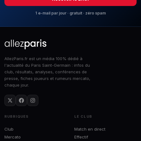
1 e-mail par jour · gratuit · zéro spam
AllezParis.fr est un média 100% dédié à
l'actualité du Paris Saint-Germain : infos du
club, résultats, analyses, conférences de
presse, fiches joueurs et rumeurs mercato,
chaque jour.
RUBRIQUES
LE CLUB
Club
Match en direct
Mercato
Effectif