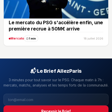
Le mercato du PSG s'accélère enfin, une
première recrue à 50M€ arrive
Mercato
1 min
18 juillet 2026
📬 Le Brief AllezParis
3 minutes pour tout savoir sur le PSG. Chaque matin à 7h :
mercato, matchs, analyses et les temps forts de la communauté.
Recevoir le Brief