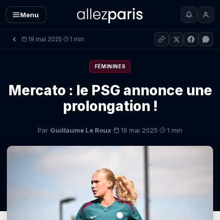
Menu
19 mai 2025
1 min
·
FÉMININES
Mercato : le PSG annonce une
prolongation !
·
·
Par
Guillaume Le Roux
19 mai 2025
1 min