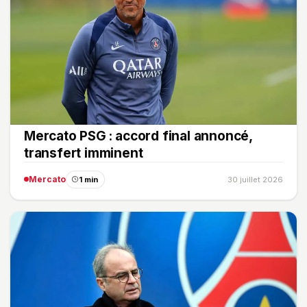
Mercato PSG : accord final annoncé,
transfert imminent
Mercato
1 min
30 juillet 2026