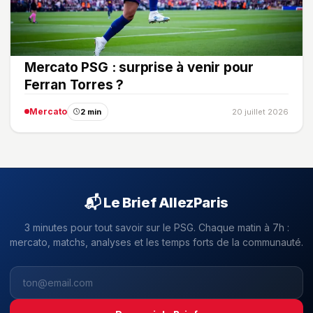
Mercato PSG : surprise à venir pour
Ferran Torres ?
Mercato
2 min
20 juillet 2026
📬 Le Brief AllezParis
3 minutes pour tout savoir sur le PSG. Chaque matin à 7h :
mercato, matchs, analyses et les temps forts de la communauté.