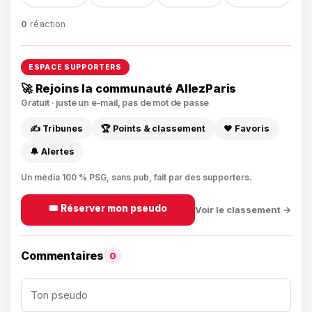
0
réaction
ESPACE SUPPORTERS
🚀 Rejoins la communauté AllezParis
Gratuit · juste un e-mail, pas de mot de passe
✍️ Tribunes
🏆 Points & classement
❤️ Favoris
🔔 Alertes
Un média 100 % PSG, sans pub, fait par des supporters.
🎟️ Réserver mon pseudo
Voir le classement →
Commentaires
0