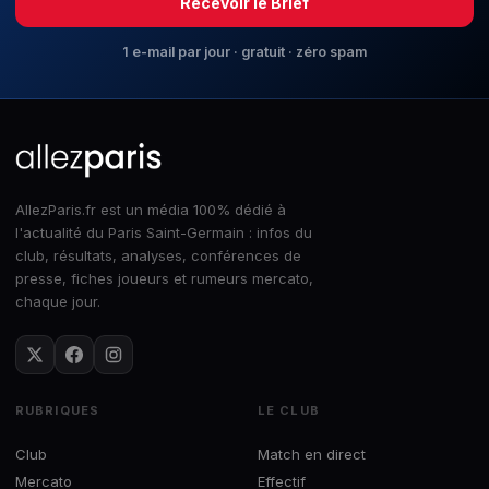
Recevoir le Brief
1 e-mail par jour · gratuit · zéro spam
AllezParis.fr est un média 100% dédié à
l'actualité du Paris Saint-Germain : infos du
club, résultats, analyses, conférences de
presse, fiches joueurs et rumeurs mercato,
chaque jour.
RUBRIQUES
LE CLUB
Club
Match en direct
Mercato
Effectif