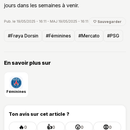
jours dans les semaines à venir.
Pub. le 19/05/2025 - 16:11 - MAJ 19/05/2025 - 16:11
🤍 Sauvegarder
#Frøya Dorsin
#Féminines
#Mercato
#PSG
En savoir plus sur
Féminines
Ton avis sur cet article ?
🔥
👍
😮
😡
0
0
0
0