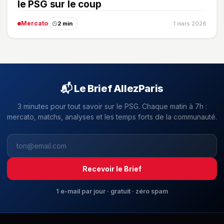
le PSG sur le coup
Mercato
2 min
1 mars 2026
📬 Le Brief AllezParis
3 minutes pour tout savoir sur le PSG. Chaque matin à 7h :
mercato, matchs, analyses et les temps forts de la communauté.
Recevoir le Brief
1 e-mail par jour · gratuit · zéro spam