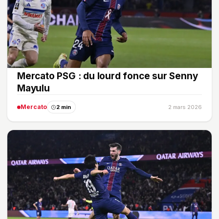
Mercato PSG : du lourd fonce sur Senny
Mayulu
Mercato
2 min
2 mars 2026