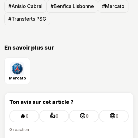
#Anisio Cabral
#Benfica Lisbonne
#Mercato
#Transferts PSG
En savoir plus sur
Mercato
Ton avis sur cet article ?
🔥
👍
😮
😡
0
0
0
0
0
réaction