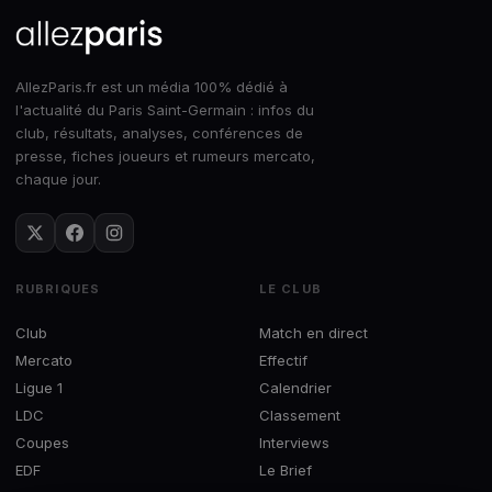
AllezParis.fr est un média 100% dédié à
l'actualité du Paris Saint-Germain : infos du
club, résultats, analyses, conférences de
presse, fiches joueurs et rumeurs mercato,
chaque jour.
RUBRIQUES
LE CLUB
Club
Match en direct
Mercato
Effectif
Ligue 1
Calendrier
LDC
Classement
Coupes
Interviews
EDF
Le Brief