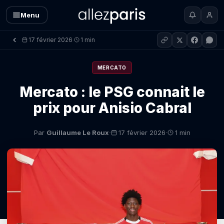
Menu
17 février 2026
1 min
·
MERCATO
Mercato : le PSG connait le
prix pour Anisio Cabral
·
·
Par
Guillaume Le Roux
17 février 2026
1 min