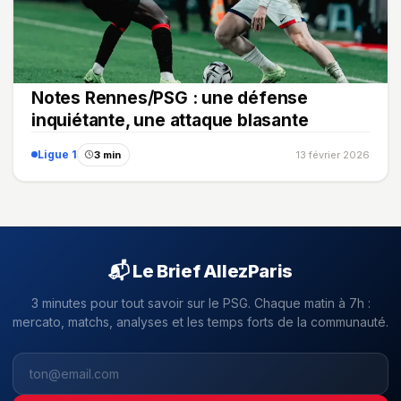
Notes Rennes/PSG : une défense
inquiétante, une attaque blasante
Ligue 1
3 min
13 février 2026
📬 Le Brief AllezParis
3 minutes pour tout savoir sur le PSG. Chaque matin à 7h :
mercato, matchs, analyses et les temps forts de la communauté.