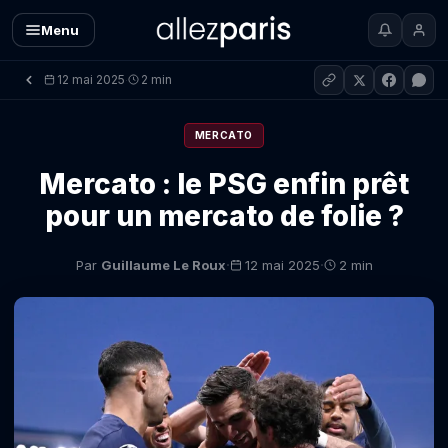
Menu
12 mai 2025
2 min
·
MERCATO
Mercato : le PSG enfin prêt
pour un mercato de folie ?
·
·
Par
Guillaume Le Roux
12 mai 2025
2 min