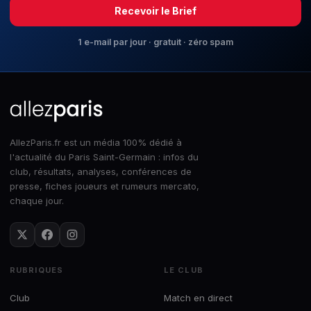
Recevoir le Brief
1 e-mail par jour · gratuit · zéro spam
AllezParis.fr est un média 100% dédié à
l'actualité du Paris Saint-Germain : infos du
club, résultats, analyses, conférences de
presse, fiches joueurs et rumeurs mercato,
chaque jour.
RUBRIQUES
LE CLUB
Club
Match en direct