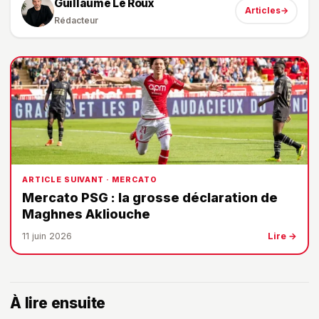
Guillaume Le Roux
Articles
→
Rédacteur
ARTICLE SUIVANT · MERCATO
Mercato PSG : la grosse déclaration de
Maghnes Akliouche
11 juin 2026
Lire →
À lire ensuite