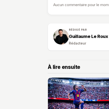
Aucun commentaire pour le momen
RÉDIGÉ PAR
Guillaume Le Roux
Rédacteur
À lire ensuite