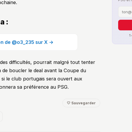
ochaine.
a :
1
ion de @o3_235 sur X →
des difficultés, pourrait malgré tout tenter
 de boucler le deal avant la Coupe du
si le club portugais sera ouvert aux
 donnera sa préférence au PSG.
🤍 Sauvegarder