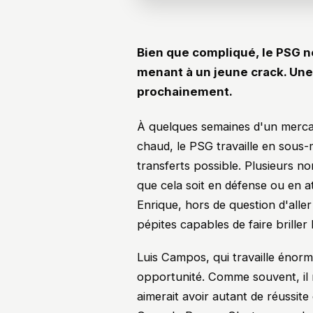
Bien que compliqué, le PSG n
menant à un jeune crack. Un
prochainement.
À quelques semaines d'un mercat
chaud, le PSG travaille en sous-
transferts possible. Plusieurs no
que cela soit en défense ou en a
Enrique, hors de question d'alle
pépites capables de faire briller l
Luis Campos, qui travaille énorm
opportunité. Comme souvent, il 
aimerait avoir autant de réussit