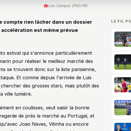
Luis Campos (PSG.FR)
LE FIL P
e compte rien lâcher dans un dossier
e accélération est même prévue
o estival qui s'annonce particulièrement
marin pour réaliser le meilleur marché des
ms se trouvent donc sur la liste parisienne,
ttaque. Et comme depuis l'arrivée de Luis
r chercher des grosses stars, mais plutôt des
a ville lumière.
ément en coulisses, veut saisir la bonne
regarde de près le marché au Portugal, et
e qu'avec Joao Neves, Vitinha ou encore