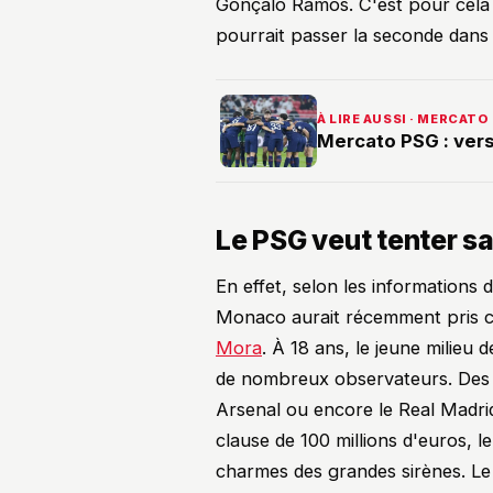
Gonçalo Ramos. C'est pour cela 
pourrait passer la seconde dans
À LIRE AUSSI · MERCATO
Mercato PSG : vers
Le PSG veut tenter sa
En effet, selon les informations d
Monaco aurait récemment pris c
Mora
. À 18 ans, le jeune milieu 
de nombreux observateurs. Des
Arsenal ou encore le Real Madrid
clause de 100 millions d'euros, 
charmes des grandes sirènes. Le 