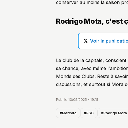
conserver au moins la saison pr
Rodrigo Mota, c'est ç
Voir la publicat
Le club de la capitale, conscient 
sa chance, avec même l'ambition
Monde des Clubs. Reste à savoir 
discussions, et surtout si Mora
Pub. le 13/05/2025 - 19:15
#Mercato
#PSG
#Rodrigo Mora