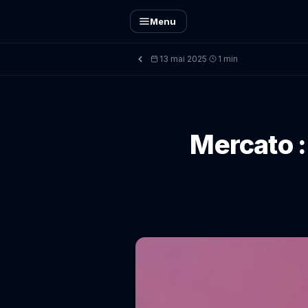
Menu
13 mai 2025
1 min
·
Mercato :