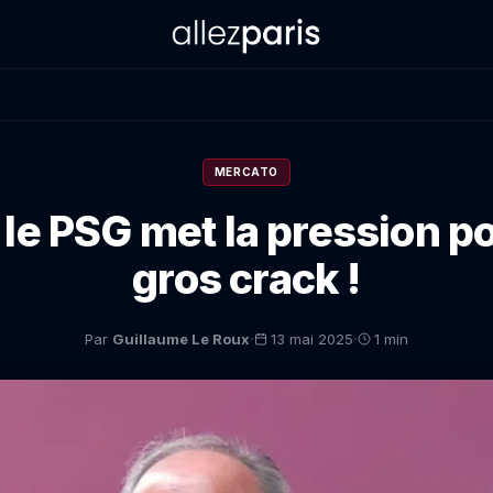
MERCATO
 le PSG met la pression po
gros crack !
·
·
Par
Guillaume Le Roux
13 mai 2025
1 min