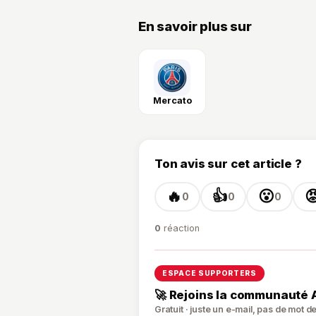
En savoir plus sur
Mercato
Ton avis sur cet article ?
🔥
👍
😮

0
0
0
0
réaction
ESPACE SUPPORTERS
🚀 Rejoins la communauté 
Gratuit · juste un e-mail, pas de mot 