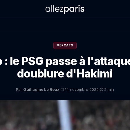
MERCATO
: le PSG passe à l'attaqu
doublure d'Hakimi
·
·
Par
Guillaume Le Roux
14 novembre 2025
2 min