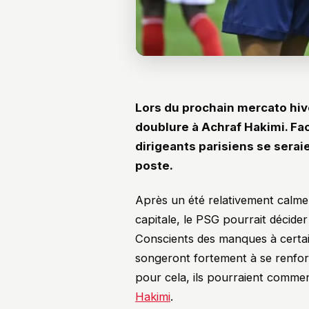
Lors du prochain mercato hive
doublure à Achraf Hakimi. Fac
dirigeants parisiens se sera
poste.
Après un été relativement calme, 
capitale, le PSG pourrait décider
Conscients des manques à certain
songeront fortement à se renforc
pour cela, ils pourraient comm
Hakimi
.