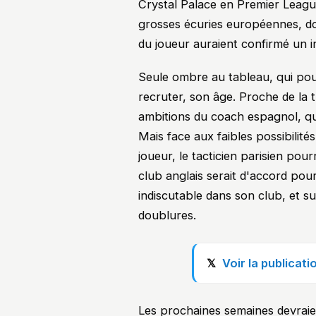
Crystal Palace en Premier League,
grosses écuries européennes, do
du joueur auraient confirmé un in
Seule ombre au tableau, qui pour
recruter, son âge. Proche de la 
ambitions du coach espagnol, qui
Mais face aux faibles possibilité
joueur, le tacticien parisien pourr
club anglais serait d'accord pour 
indiscutable dans son club, et su
doublures.
Voir la publicat
Les prochaines semaines devraien