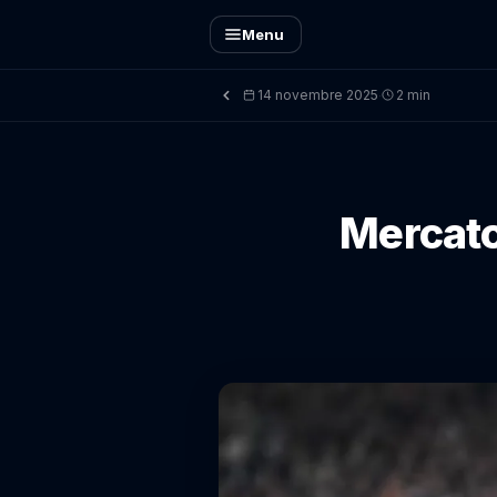
Menu
14 novembre 2025
2 min
·
Mercato 