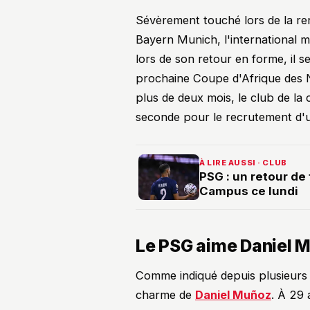
Sévèrement touché lors de la re
Bayern Munich, l'international m
lors de son retour en forme, il 
prochaine Coupe d'Afrique des N
plus de deux mois, le club de la
seconde pour le recrutement d'
À LIRE AUSSI · CLUB
PSG : un retour de 
Campus ce lundi
Le PSG aime Daniel M
Comme indiqué depuis plusieurs j
charme de
Daniel Muñoz
. À 29 