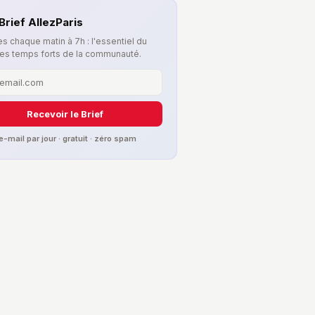
Brief AllezParis
s chaque matin à 7h : l'essentiel du
les temps forts de la communauté.
Recevoir le Brief
 e-mail par jour · gratuit · zéro spam