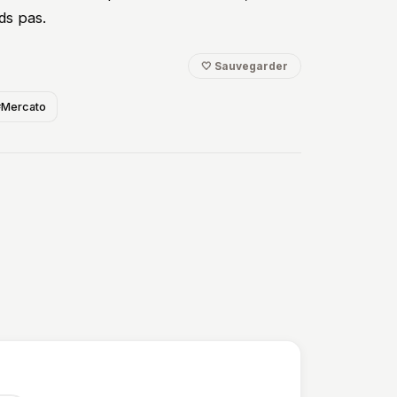
ds pas.
🤍 Sauvegarder
#Mercato