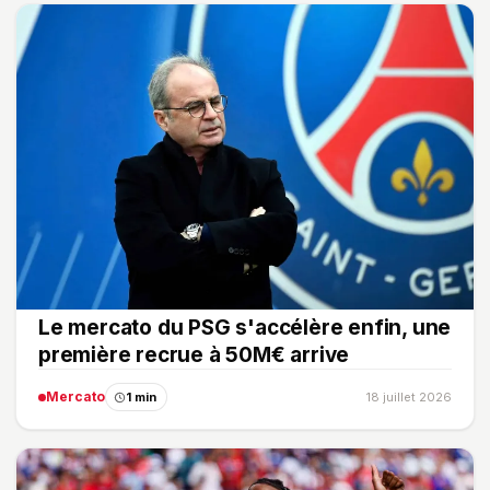
Le mercato du PSG s'accélère enfin, une
première recrue à 50M€ arrive
Mercato
1 min
18 juillet 2026