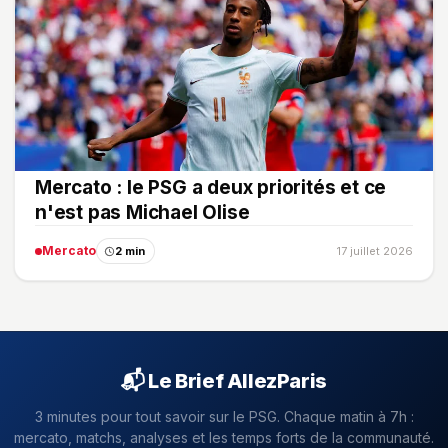
Mercato : le PSG a deux priorités et ce
n'est pas Michael Olise
Mercato
2 min
17 juillet 2026
📬 Le Brief AllezParis
3 minutes pour tout savoir sur le PSG. Chaque matin à 7h :
mercato, matchs, analyses et les temps forts de la communauté.