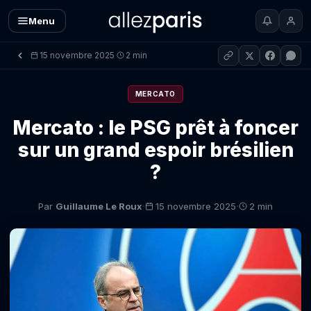
Menu
15 novembre 2025
2 min
·
MERCATO
Mercato : le PSG prêt à foncer
sur un grand espoir brésilien
?
·
·
Par
Guillaume Le Roux
15 novembre 2025
2 min