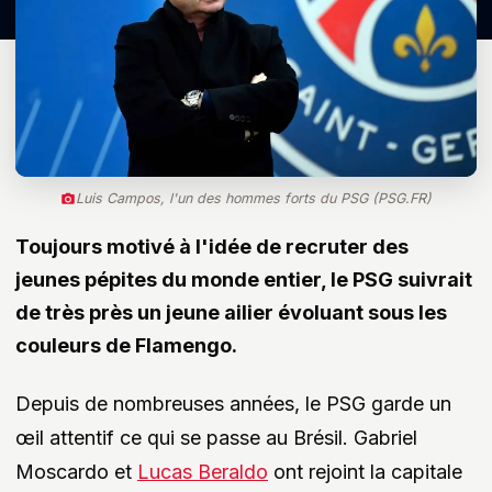
Luis Campos, l'un des hommes forts du PSG (PSG.FR)
Toujours motivé à l'idée de recruter des
jeunes pépites du monde entier, le PSG suivrait
de très près un jeune ailier évoluant sous les
couleurs de Flamengo.
Depuis de nombreuses années, le PSG garde un
œil attentif ce qui se passe au Brésil. Gabriel
Moscardo et
Lucas Beraldo
ont rejoint la capitale