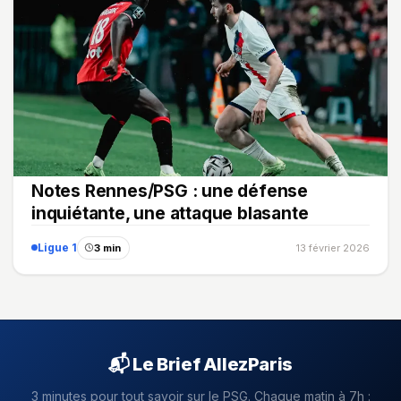
Notes Rennes/PSG : une défense
inquiétante, une attaque blasante
Ligue 1
3 min
13 février 2026
📬 Le Brief AllezParis
3 minutes pour tout savoir sur le PSG. Chaque matin à 7h :