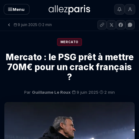
Menu
9 juin 2025
2 min
·
MERCATO
Mercato : le PSG prêt à mettre
70M€ pour un crack français
?
·
·
Par
Guillaume Le Roux
9 juin 2025
2 min