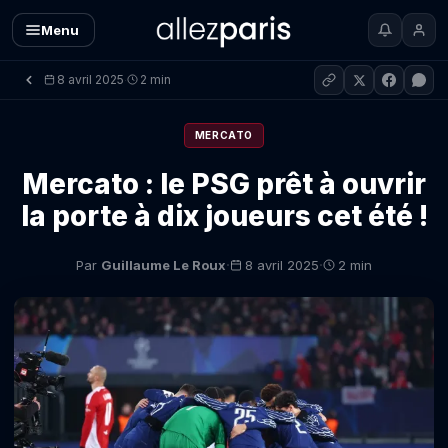
Menu
8 avril 2025
2 min
·
MERCATO
Mercato : le PSG prêt à ouvrir
la porte à dix joueurs cet été !
·
·
Par
Guillaume Le Roux
8 avril 2025
2 min