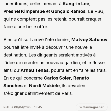
incertitudes, celles menant à
Kang-in Lee
,
Presnel Kimpembe
et
Gonçalo Ramos
. Le PSG,
qui ne comptent pas les retenir, pourrait craquer
face à une belle offre.
Bien qu'il soit arrivé l'été dernier,
Matvey Safonov
pourrait être invité à découvrir une nouvelle
destination. Les dirigeants seraient motivés à
l'idée de recruter un nouveau gardien, et le Russe,
ainsi qu'
Arnau Tenas
, pourraient en faire les frais.
En ce qui concerne
Carlos Soler
,
Renato
Sanches
et
Nordi Mukiele
, ils devraient
s'éloigner définitivement de Paris.
Pub. le 08/04/2025 - 18:45
🤍 Sauvegarder