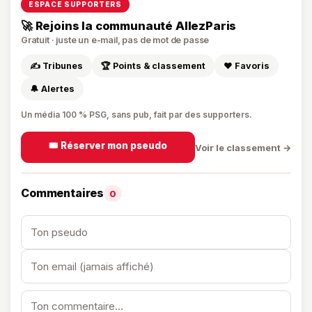
ESPACE SUPPORTERS
🚀 Rejoins la communauté AllezParis
Gratuit · juste un e-mail, pas de mot de passe
✍️ Tribunes
🏆 Points & classement
❤️ Favoris
🔔 Alertes
Un média 100 % PSG, sans pub, fait par des supporters.
🎟️ Réserver mon pseudo
Voir le classement →
Commentaires
0