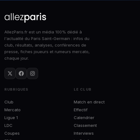
AllezParis.fr est un média 100% dédié à
l'actualité du Paris Saint-Germain : infos du
club, résultats, analyses, conférences de
presse, fiches joueurs et rumeurs mercato,
chaque jour.
RUBRIQUES
LE CLUB
Club
Match en direct
Mercato
Effectif
Ligue 1
Calendrier
LDC
Classement
Coupes
Interviews