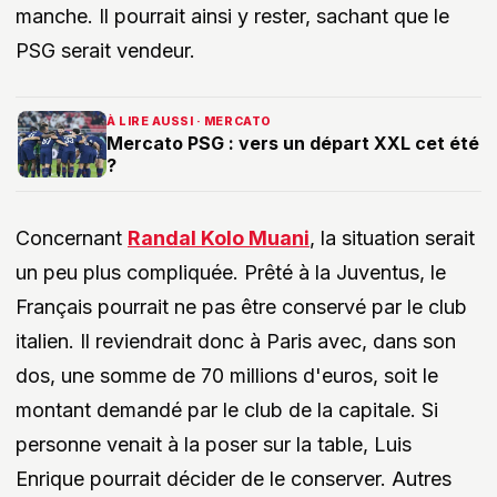
manche. Il pourrait ainsi y rester, sachant que le
PSG serait vendeur.
À LIRE AUSSI · MERCATO
Mercato PSG : vers un départ XXL cet été
?
Concernant
Randal Kolo Muani
, la situation serait
un peu plus compliquée. Prêté à la Juventus, le
Français pourrait ne pas être conservé par le club
italien. Il reviendrait donc à Paris avec, dans son
dos, une somme de 70 millions d'euros, soit le
montant demandé par le club de la capitale. Si
personne venait à la poser sur la table, Luis
Enrique pourrait décider de le conserver. Autres