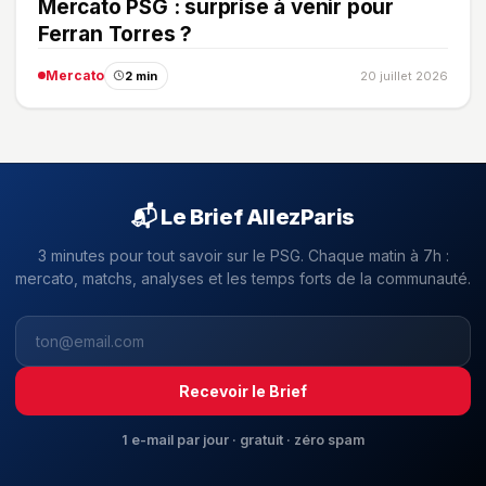
Mercato PSG : surprise à venir pour
Ferran Torres ?
Mercato
2 min
20 juillet 2026
📬 Le Brief AllezParis
3 minutes pour tout savoir sur le PSG. Chaque matin à 7h :
mercato, matchs, analyses et les temps forts de la communauté.
Recevoir le Brief
1 e-mail par jour · gratuit · zéro spam