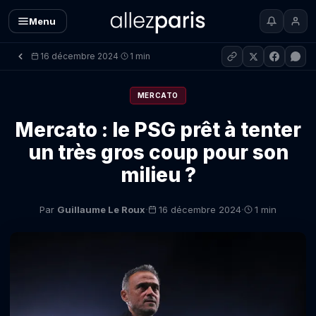
Menu
16 décembre 2024
1 min
·
MERCATO
Mercato : le PSG prêt à tenter
un très gros coup pour son
milieu ?
·
·
Par
Guillaume Le Roux
16 décembre 2024
1 min