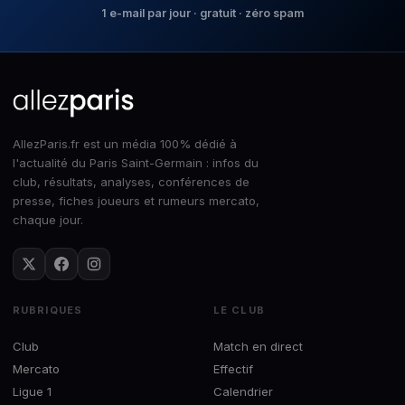
1 e-mail par jour · gratuit · zéro spam
AllezParis.fr est un média 100% dédié à
l'actualité du Paris Saint-Germain : infos du
club, résultats, analyses, conférences de
presse, fiches joueurs et rumeurs mercato,
chaque jour.
RUBRIQUES
LE CLUB
Club
Match en direct
Mercato
Effectif
Ligue 1
Calendrier