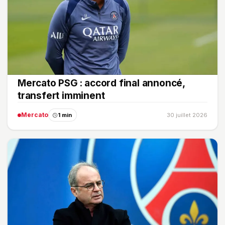
Mercato PSG : accord final annoncé,
transfert imminent
Mercato
1 min
30 juillet 2026