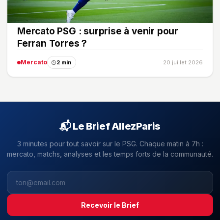
Mercato PSG : surprise à venir pour
Ferran Torres ?
Mercato
2 min
20 juillet 2026
📬 Le Brief AllezParis
3 minutes pour tout savoir sur le PSG. Chaque matin à 7h :
mercato, matchs, analyses et les temps forts de la communauté.
Recevoir le Brief