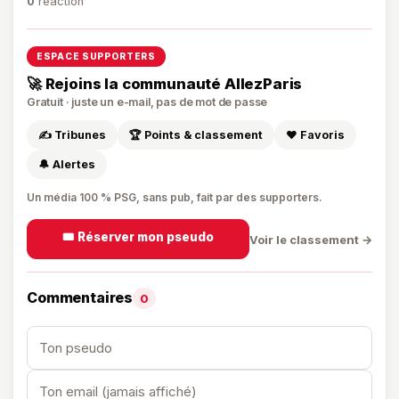
0
réaction
ESPACE SUPPORTERS
🚀 Rejoins la communauté AllezParis
Gratuit · juste un e-mail, pas de mot de passe
✍️ Tribunes
🏆 Points & classement
❤️ Favoris
🔔 Alertes
Un média 100 % PSG, sans pub, fait par des supporters.
🎟️ Réserver mon pseudo
Voir le classement →
Commentaires
0