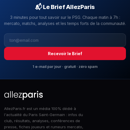
📬 Le Brief AllezParis
3 minutes pour tout savoir sur le PSG. Chaque matin à 7h :
mercato, matchs, analyses et les temps forts de la communauté.
Recevoir le Brief
1 e-mail par jour · gratuit · zéro spam
AllezParis.fr est un média 100% dédié à
l'actualité du Paris Saint-Germain : infos du
club, résultats, analyses, conférences de
presse, fiches joueurs et rumeurs mercato,