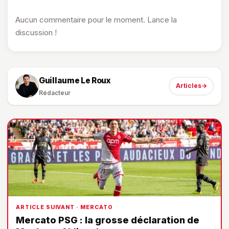
Aucun commentaire pour le moment. Lance la
discussion !
Guillaume Le Roux
Articles
→
Rédacteur
ARTICLE SUIVANT · MERCATO
Mercato PSG : la grosse déclaration de