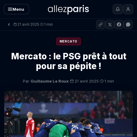
Menu
21 avril 2025
1 min
·
MERCATO
Mercato : le PSG prêt à tout
pour sa pépite !
·
·
Par
Guillaume Le Roux
21 avril 2025
1 min