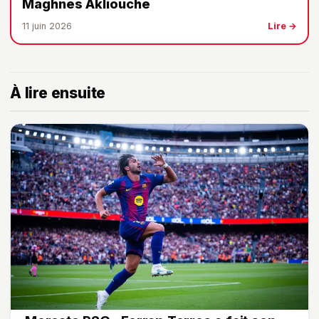
Maghnes Akliouche
11 juin 2026
Lire →
À lire ensuite