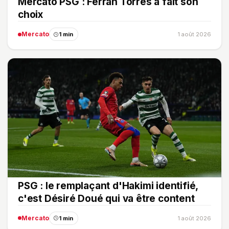
Mercato PSG : Ferran Torres a fait son
choix
Mercato
1 min
1 août 2026
PSG : le remplaçant d'Hakimi identifié,
c'est Désiré Doué qui va être content
Mercato
1 min
1 août 2026