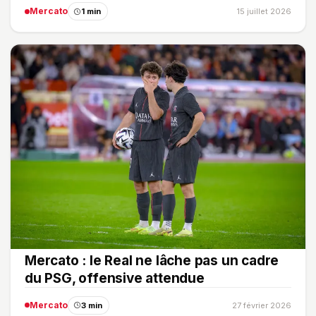
Mercato
1 min
15 juillet 2026
Mercato : le Real ne lâche pas un cadre
du PSG, offensive attendue
Mercato
3 min
27 février 2026