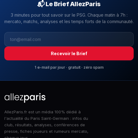
📬 Le Brief AllezParis
3 minutes pour tout savoir sur le PSG. Chaque matin à 7h :
mercato, matchs, analyses et les temps forts de la communauté.
Recevoir le Brief
1 e-mail par jour · gratuit · zéro spam
AllezParis.fr est un média 100% dédié à
l'actualité du Paris Saint-Germain : infos du
club, résultats, analyses, conférences de
presse, fiches joueurs et rumeurs mercato,
chaque jour.