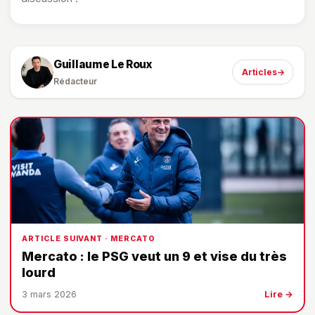
Guillaume Le Roux
Articles
→
Rédacteur
ARTICLE SUIVANT · MERCATO
Mercato : le PSG veut un 9 et vise du très
lourd
3 mars 2026
Lire →