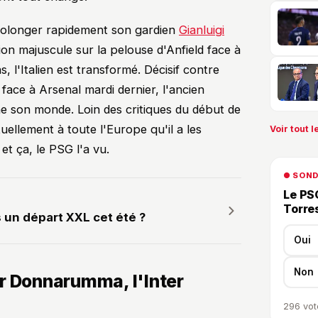
prolonger rapidement son gardien
Gianluigi
ion majuscule sur la pelouse d'Anfield face à
 l'Italien est transformé. Décisif contre
 face à Arsenal mardi dernier, l'ancien
ne son monde. Loin des critiques du début de
llement à toute l'Europe qu'il a les
Voir tout le
et ça, le PSG l'a vu.
● SON
Le PSG
Torre
 un départ XXL cet été ?
Oui
Non
r Donnarumma, l'Inter
296
vot