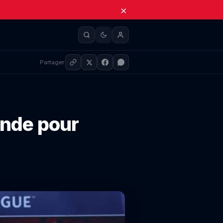
×
Partager
onde pour