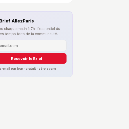
Brief AllezParis
s chaque matin à 7h : l'essentiel du
les temps forts de la communauté.
Recevoir le Brief
 e-mail par jour · gratuit · zéro spam