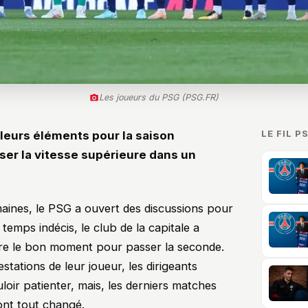
Les joueurs du PSG (PSG.FR)
LE FIL P
lleurs éléments pour la saison
ser la vitesse supérieure dans un
aines, le PSG a ouvert des discussions pour
emps indécis, le club de la capitale a
dre le bon moment pour passer la seconde.
estations de leur joueur, les dirigeants
loir patienter, mais, les derniers matches
ont tout changé.