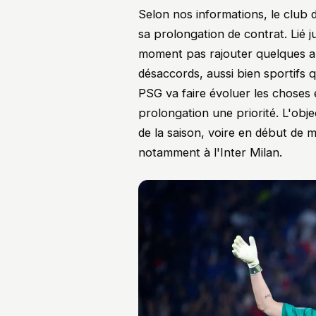
Selon nos informations, le club 
sa prolongation de contrat. Lié j
moment pas rajouter quelques an
désaccords, aussi bien sportifs 
PSG va faire évoluer les choses e
prolongation une priorité. L'obje
de la saison, voire en début de me
notamment à l'Inter Milan.