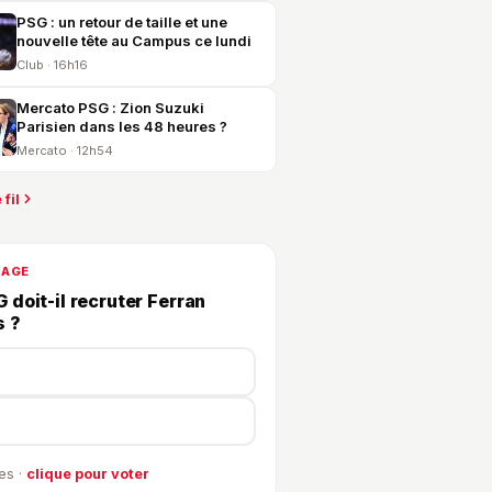
PSG : un retour de taille et une
nouvelle tête au Campus ce lundi
Club · 16h16
Mercato PSG : Zion Suzuki
Parisien dans les 48 heures ?
Mercato · 12h54
 fil
DAGE
 doit-il recruter Ferran
s ?
es ·
clique pour voter