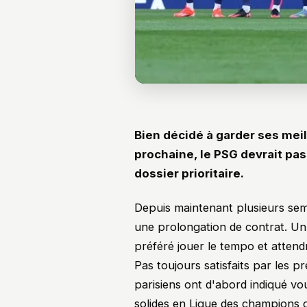
Bien décidé à garder ses mei
prochaine, le PSG devrait pas
dossier prioritaire.
Depuis maintenant plusieurs sem
une prolongation de contrat. Un t
préféré jouer le tempo et atten
Pas toujours satisfaits par les pr
parisiens ont d'abord indiqué vou
solides en Ligue des champions 