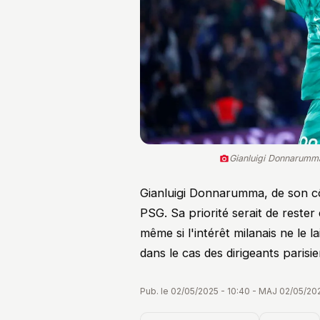
Gianluigi Donnarumma
Gianluigi Donnarumma, de son cô
PSG. Sa priorité serait de reste
même si l'intérêt milanais ne le l
dans le cas des dirigeants parisie
Pub. le 02/05/2025 - 10:40 - MAJ 02/05/202