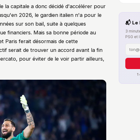
de la capitale a donc décidé d'accélérer pour
usqu'en 2026, le gardien italien n'a pour le
📬 Le 
nées sur son bail, suite à quelques
3 minute
que financiers. Mais sa bonne période au
PSG et 
t Paris ferait désormais de cette
ctif serait de trouver un accord avant la fin
rcato, pour éviter de le voir partir ailleurs,
1