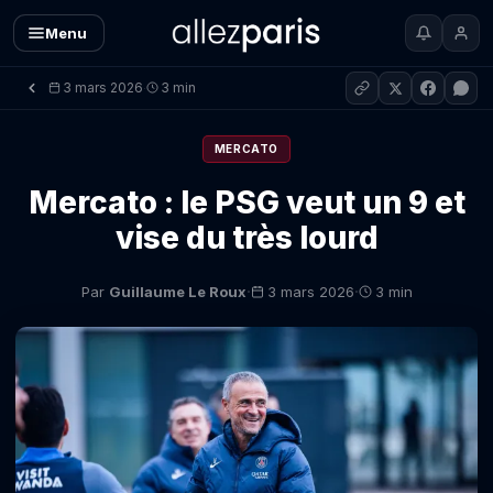
Menu
3 mars 2026
3 min
·
MERCATO
Mercato : le PSG veut un 9 et
vise du très lourd
·
·
Par
Guillaume Le Roux
3 mars 2026
3 min