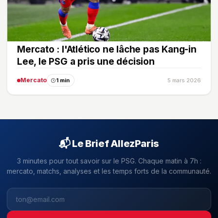
Mercato : l'Atlético ne lâche pas Kang-in
Lee, le PSG a pris une décision
Mercato
1 min
5 mars 2026
📬 Le Brief AllezParis
3 minutes pour tout savoir sur le PSG. Chaque matin à 7h :
mercato, matchs, analyses et les temps forts de la communauté.