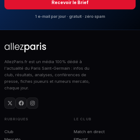
Recevoir le Brief
1 e-mail par jour · gratuit · zéro spam
AllezParis.fr est un média 100% dédié à
l'actualité du Paris Saint-Germain : infos du
club, résultats, analyses, conférences de
presse, fiches joueurs et rumeurs mercato,
chaque jour.
RUBRIQUES
LE CLUB
Club
Match en direct
Mercato
Effectif