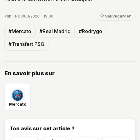
Pub. le 03/03/2026 - 19:00
🤍 Sauvegarder
#Mercato
#Real Madrid
#Rodrygo
#Transfert PSG
En savoir plus sur
Mercato
Ton avis sur cet article ?