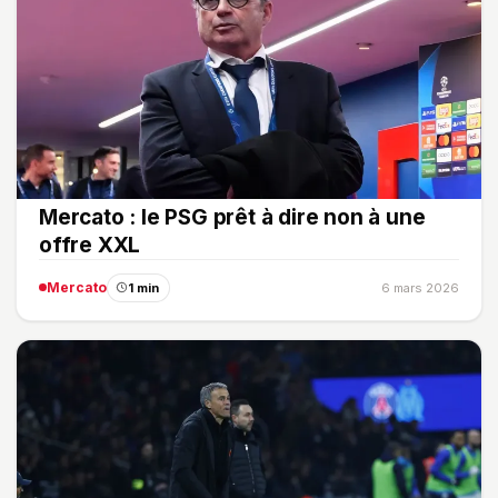
Mercato : le PSG prêt à dire non à une
offre XXL
Mercato
1 min
6 mars 2026