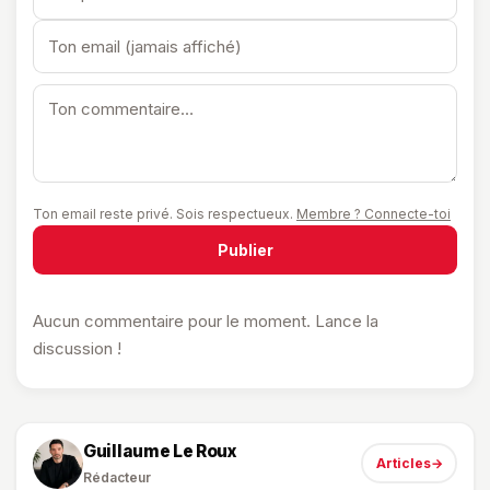
Ton email reste privé. Sois respectueux.
Membre ? Connecte-toi
Publier
Aucun commentaire pour le moment. Lance la
discussion !
Guillaume Le Roux
Articles
→
Rédacteur