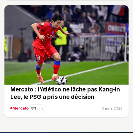
Mercato : l'Atlético ne lâche pas Kang-in
Lee, le PSG a pris une décision
Mercato
1 min
5 mars 2026