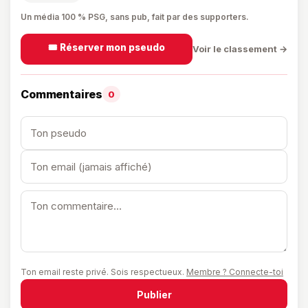
Un média 100 % PSG, sans pub, fait par des supporters.
🎟️ Réserver mon pseudo
Voir le classement →
Commentaires
0
Ton email reste privé. Sois respectueux.
Membre ? Connecte-toi
Publier