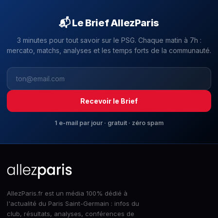
📬 Le Brief AllezParis
3 minutes pour tout savoir sur le PSG. Chaque matin à 7h :
mercato, matchs, analyses et les temps forts de la communauté.
Recevoir le Brief
1 e-mail par jour · gratuit · zéro spam
AllezParis.fr est un média 100% dédié à
l'actualité du Paris Saint-Germain : infos du
club, résultats, analyses, conférences de