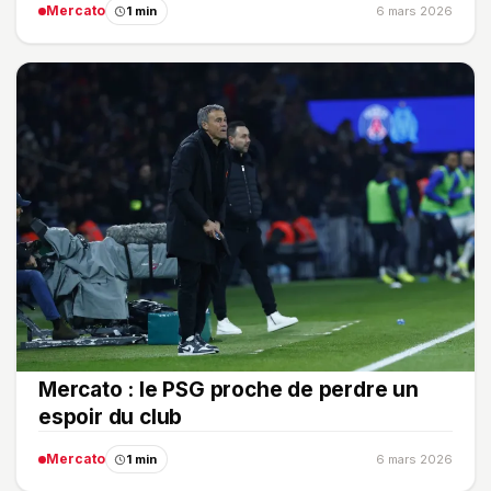
Mercato
1 min
6 mars 2026
Mercato : le PSG proche de perdre un
espoir du club
Mercato
1 min
6 mars 2026