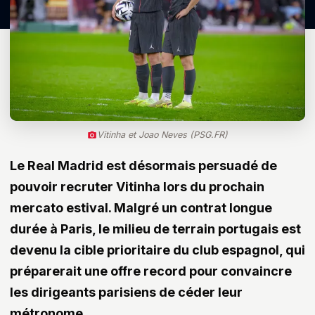
Vitinha et Joao Neves (PSG.FR)
Le Real Madrid est désormais persuadé de
pouvoir recruter Vitinha lors du prochain
mercato estival. Malgré un contrat longue
durée à Paris, le milieu de terrain portugais est
devenu la cible prioritaire du club espagnol, qui
préparerait une offre record pour convaincre
les dirigeants parisiens de céder leur
métronome.