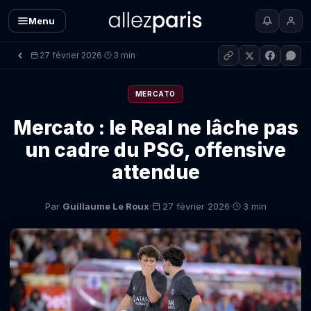
Menu
27 février 2026
3 min
·
MERCATO
Mercato : le Real ne lâche pas
un cadre du PSG, offensive
attendue
·
·
Par
Guillaume Le Roux
27 février 2026
3 min