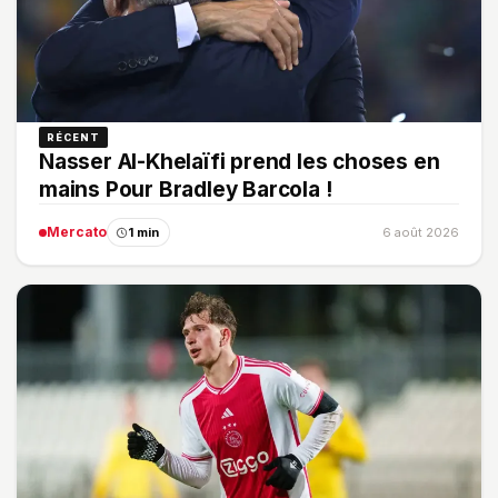
RÉCENT
Nasser Al-Khelaïfi prend les choses en
mains Pour Bradley Barcola !
Mercato
1 min
6 août 2026