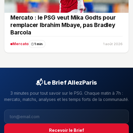
Mercato : le PSG veut Mika Godts pour
remplacer Ibrahim Mbaye, pas Bradley
Barcola
Mercato
1 min
1 août 2026
📬 Le Brief AllezParis
3 minutes pour tout savoir sur le PSG. Chaque matin à 7h :
mercato, matchs, analyses et les temps forts de la communauté.
Recevoir le Brief