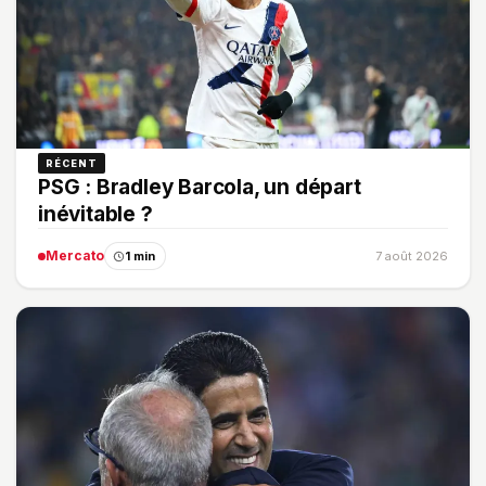
RÉCENT
PSG : Bradley Barcola, un départ
inévitable ?
Mercato
1 min
7 août 2026