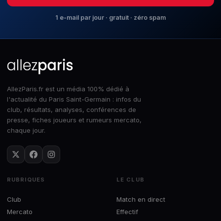
1 e-mail par jour · gratuit · zéro spam
AllezParis.fr est un média 100% dédié à
l'actualité du Paris Saint-Germain : infos du
club, résultats, analyses, conférences de
presse, fiches joueurs et rumeurs mercato,
chaque jour.
RUBRIQUES
LE CLUB
Club
Match en direct
Mercato
Effectif