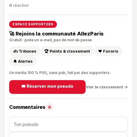
0
réaction
ESPACE SUPPORTERS
🚀 Rejoins la communauté AllezParis
Gratuit · juste un e-mail, pas de mot de passe
✍️ Tribunes
🏆 Points & classement
❤️ Favoris
🔔 Alertes
Un média 100 % PSG, sans pub, fait par des supporters.
🎟️ Réserver mon pseudo
Voir le classement →
Commentaires
0