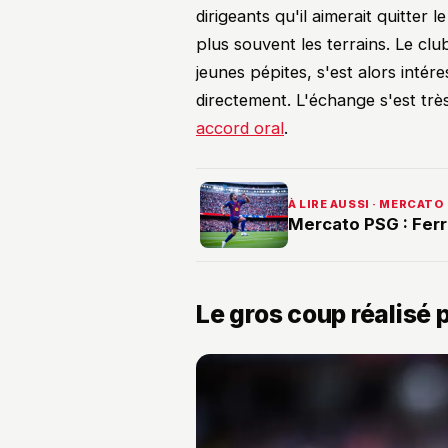
dirigeants qu'il aimerait quitter 
plus souvent les terrains. Le club
jeunes pépites, s'est alors intére
directement. L'échange s'est trè
accord oral
.
À LIRE AUSSI · MERCATO
Mercato PSG : Ferr
Le gros coup réalisé 