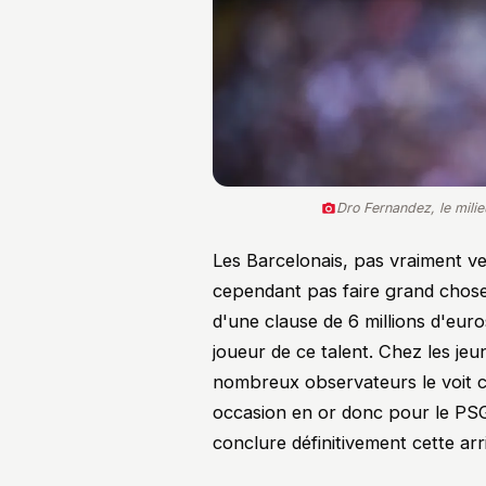
Dro Fernandez, le mili
Les Barcelonais, pas vraiment v
cependant pas faire grand chose
d'une clause de 6 millions d'eu
joueur de ce talent. Chez les jeu
nombreux observateurs le voit c
occasion en or donc pour le PSG 
conclure définitivement cette arr