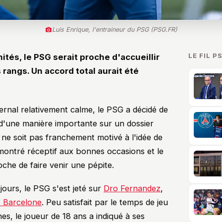
Luis Enrique, l'entraineur du PSG (PSG.FR)
LE FIL P
ités, le PSG serait proche d'accueillir
rangs. Un accord total aurait été
ernal relativement calme, le PSG a décidé de
 d'une manière importante sur un dossier
ne soit pas franchement motivé à l'idée de
t montré réceptif aux bonnes occasions et le
roche de faire venir une pépite.
ours, le PSG s'est jeté sur
Dro Fernandez
,
 Barcelone
. Peu satisfait par le temps de jeu
es, le joueur de 18 ans a indiqué à ses