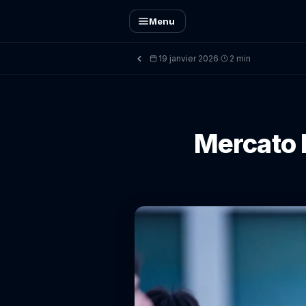
Menu
19 janvier 2026
2 min
·
Mercato P