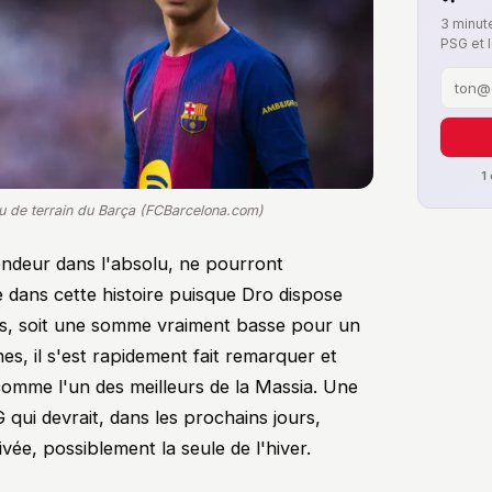
3 minute
PSG et 
1
eu de terrain du Barça (FCBarcelona.com)
endeur dans l'absolu, ne pourront
 dans cette histoire puisque Dro dispose
ros, soit une somme vraiment basse pour un
nes, il s'est rapidement fait remarquer et
omme l'un des meilleurs de la Massia. Une
qui devrait, dans les prochains jours,
ivée, possiblement la seule de l'hiver.