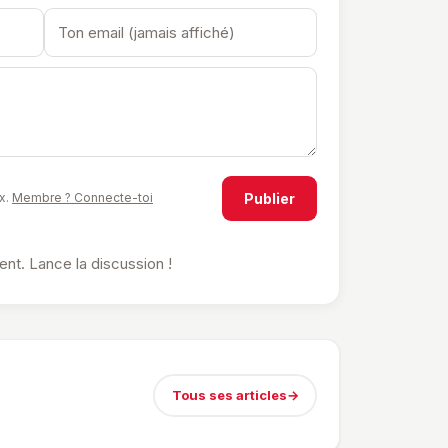
Publier
x.
Membre ? Connecte-toi
t. Lance la discussion !
Tous ses articles
→