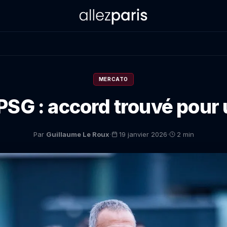
MERCATO
SG : accord trouvé pour 
·
·
Par
Guillaume Le Roux
19 janvier 2026
2 min