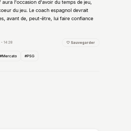
if aura l'occasion d'avoir du temps de jeu,
 coeur du jeu. Le coach espagnol devrait
es, avant de, peut-être, lui faire confiance
 - 14:28
🤍 Sauvegarder
#Mercato
#PSG