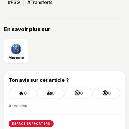
#PSG
#Transferts
En savoir plus sur
Mercato
Ton avis sur cet article ?
🔥
👍
😮
😡
0
0
0
0
0
réaction
ESPACE SUPPORTERS