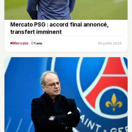
Mercato PSG : accord final annoncé,
transfert imminent
Mercato
1 min
30 juillet 2026