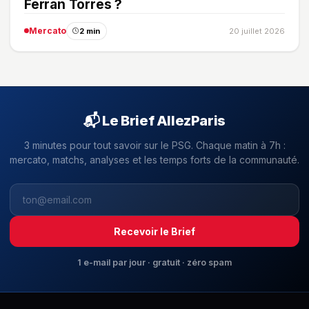
Ferran Torres ?
Mercato
2 min
20 juillet 2026
📬 Le Brief AllezParis
3 minutes pour tout savoir sur le PSG. Chaque matin à 7h :
mercato, matchs, analyses et les temps forts de la communauté.
Recevoir le Brief
1 e-mail par jour · gratuit · zéro spam