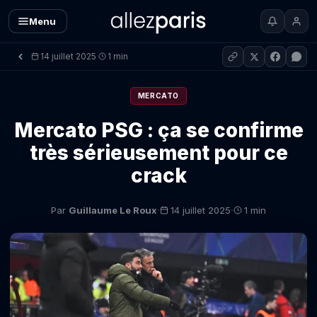
Menu
14 juillet 2025
1 min
·
MERCATO
Mercato PSG : ça se confirme
très sérieusement pour ce
crack
·
·
Par
Guillaume Le Roux
14 juillet 2025
1 min