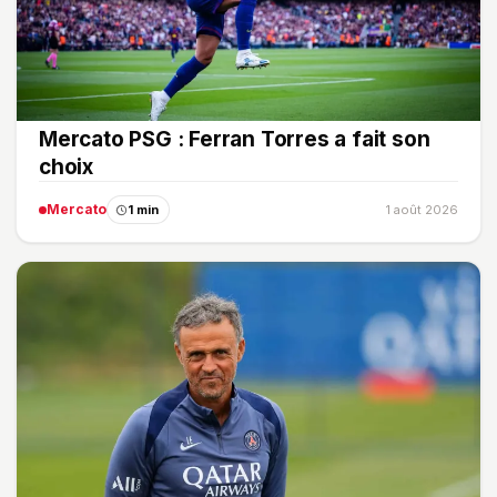
Mercato PSG : Ferran Torres a fait son
choix
Mercato
1 min
1 août 2026