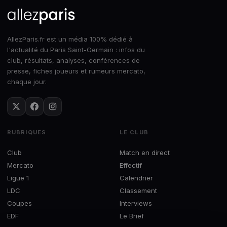
AllezParis.fr est un média 100% dédié à
l'actualité du Paris Saint-Germain : infos du
club, résultats, analyses, conférences de
presse, fiches joueurs et rumeurs mercato,
chaque jour.
RUBRIQUES
LE CLUB
Club
Match en direct
Mercato
Effectif
Ligue 1
Calendrier
LDC
Classement
Coupes
Interviews
EDF
Le Brief